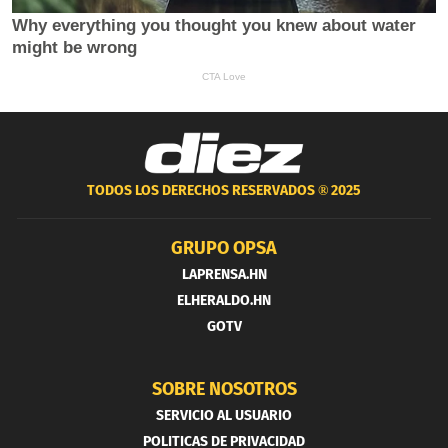
TODOS LOS DERECHOS RESERVADOS ®
2025
GRUPO OPSA
LAPRENSA.HN
ELHERALDO.HN
GOTV
SOBRE NOSOTROS
SERVICIO AL USUARIO
POLITICAS DE PRIVACIDAD