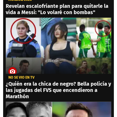
Revelan escalofríante plan para quitarle la
vida a Messi: "Lo volaré con bombas"
NO SE VIO EN TV
¿Quién era la chica de negro? Bella policía y
las jugadas del FVS que encendieron a
Marathón