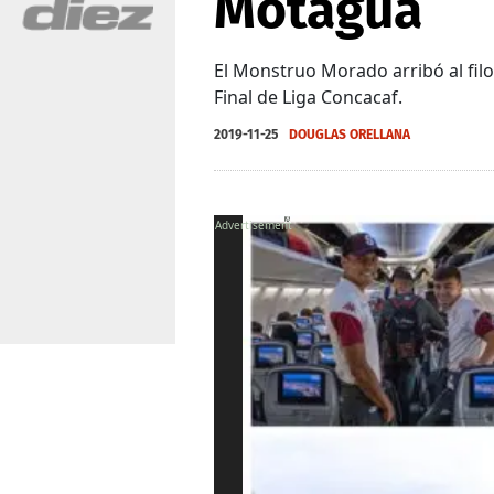
Motagua
El Monstruo Morado arribó al filo
Final de Liga Concacaf.
2019-11-25
DOUGLAS ORELLANA
X