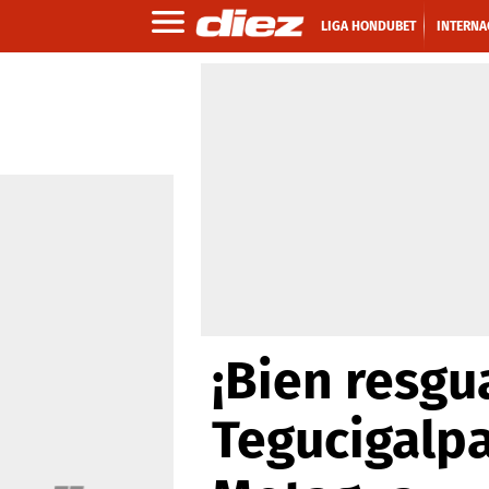
LIGA HONDUBET
INTERNA
¡Bien resgu
Tegucigalpa