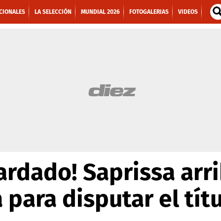
CIONALES
LA SELECCIÓN
MUNDIAL 2026
FOTOGALERIAS
VIDEOS
ardado! Saprissa arr
 para disputar el tít