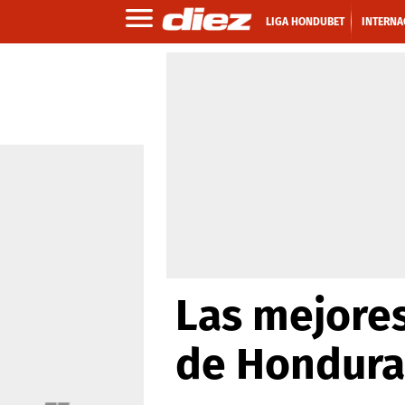
LIGA HONDUBET
INTERNA
Las mejores
de Honduras