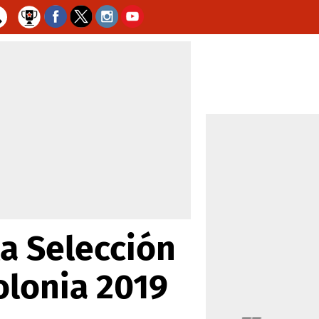
la Selección
olonia 2019