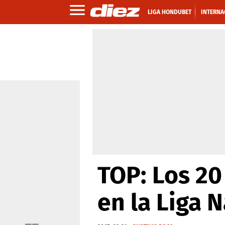
LIGA HONDUBET
INTERNA
TOP: Los 20
en la Liga 