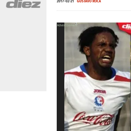
2017-02-21
GUSTAVO ROCA
X