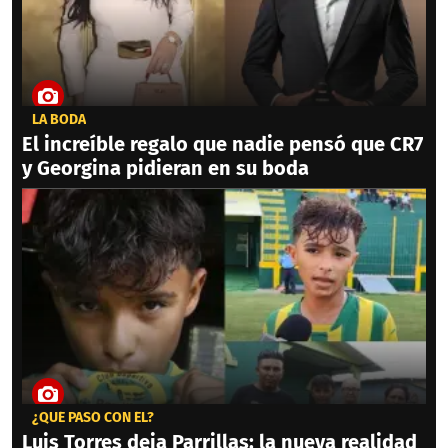
LA BODA
El increíble regalo que nadie pensó que CR7
y Georgina pidieran en su boda
¿QUÉ PASÓ CON ÉL?
Luis Torres deja Parrillas: la nueva realidad