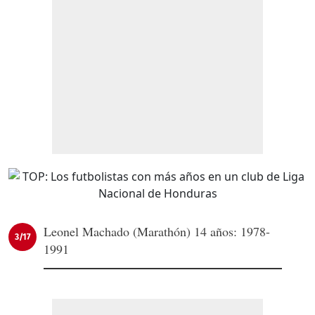
Leonel Machado (Marathón) 14 años: 1978-
3/17
1991