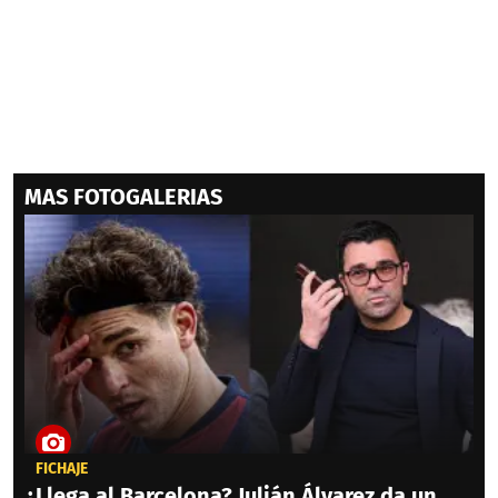
MAS FOTOGALERIAS
FICHAJE
¿Llega al Barcelona? Julián Álvarez da un