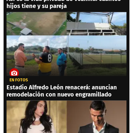
hijos tiene y su pareja
EN FOTOS
Estadio Alfredo León renacerá: anuncian
remodelación con nuevo engramillado