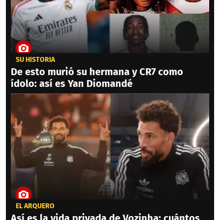
SU HISTORIA
De esto murió su hermana y CR7 como
ídolo: así es Yan Diomandé
EL ARQUERO
Así es la vida privada de Vozinha: cuántos