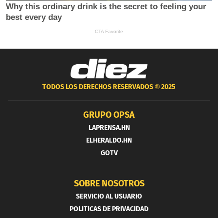
TODOS LOS DERECHOS RESERVADOS ®
2025
GRUPO OPSA
LAPRENSA.HN
ELHERALDO.HN
GOTV
SOBRE NOSOTROS
SERVICIO AL USUARIO
POLITICAS DE PRIVACIDAD