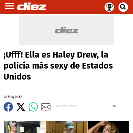
¡Ufff! Ella es Haley Drew, la
policía más sexy de Estados
Unidos
28/10/2017
X