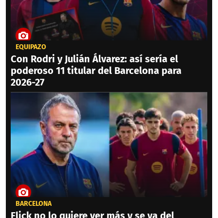
EQUIPAZO
Con Rodri y Julián Álvarez: así sería el
poderoso 11 titular del Barcelona para
2026-27
BARCELONA
Flick no lo quiere ver más y se va del