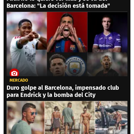
Barcelona: "La decisión está tomada"
MERCADO
Duro golpe al Barcelona, impensado club
para Endrick y la bomba del City