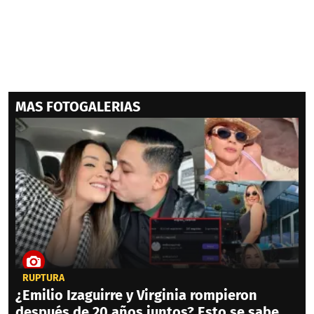
MAS FOTOGALERIAS
RUPTURA
¿Emilio Izaguirre y Virginia rompieron
después de 20 años juntos? Esto se sabe