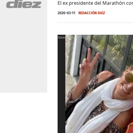
El ex presidente del Marathón co
2020-03-11
REDACCIÓN DIEZ
X