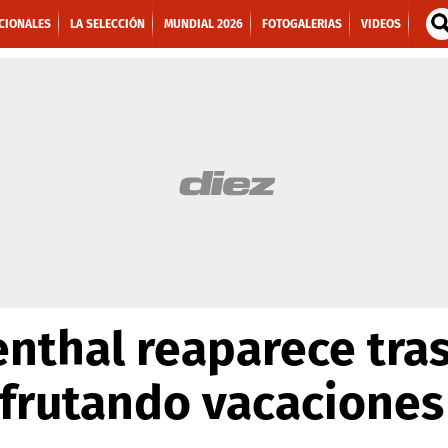
CIONALES
LA SELECCIÓN
MUNDIAL 2026
FOTOGALERIAS
VIDEOS
nthal reaparece tras
sfrutando vacaciones