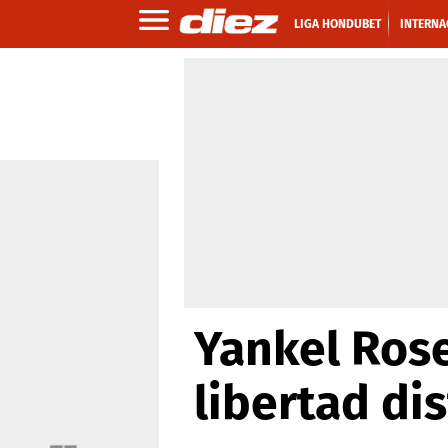
LIGA HONDUBET
INTERNA
Yankel Rose
libertad di