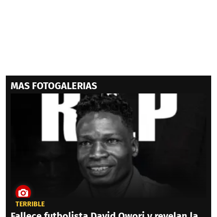
MAS FOTOGALERIAS
TERRIBLE
Fallece futbolista David Owori y revelan la