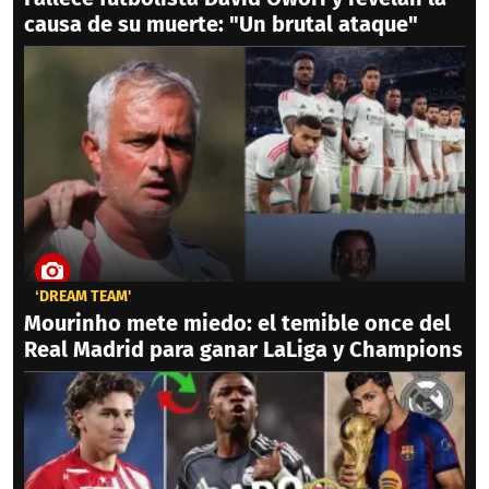
causa de su muerte: "Un brutal ataque"
‘DREAM TEAM'
Mourinho mete miedo: el temible once del
Real Madrid para ganar LaLiga y Champions