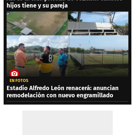
hijos tiene y su pareja
EN FOTOS
Estadio Alfredo León renacerá: anuncian
remodelación con nuevo engramillado