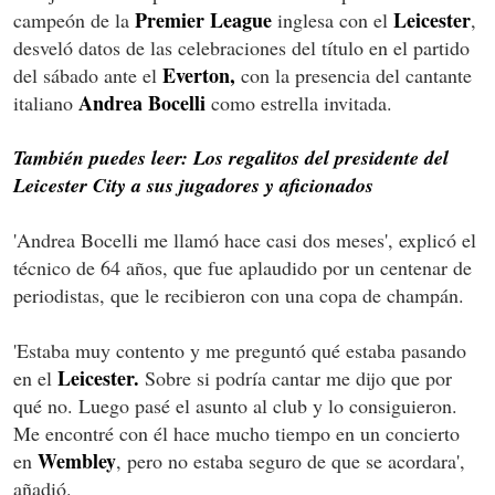
Premier League
Leicester
campeón de la
inglesa con el
,
desveló datos de las celebraciones del título en el partido
Everton,
del sábado ante el
con la presencia del cantante
Andrea Bocelli
italiano
como estrella invitada.
También puedes leer: Los regalitos del presidente del
Leicester City a sus jugadores y aficionados
'Andrea Bocelli me llamó hace casi dos meses', explicó el
técnico de 64 años, que fue aplaudido por un centenar de
periodistas, que le recibieron con una copa de champán.
'Estaba muy contento y me preguntó qué estaba pasando
Leicester.
en el
Sobre si podría cantar me dijo que por
qué no. Luego pasé el asunto al club y lo consiguieron.
Me encontré con él hace mucho tiempo en un concierto
Wembley
en
, pero no estaba seguro de que se acordara',
añadió.