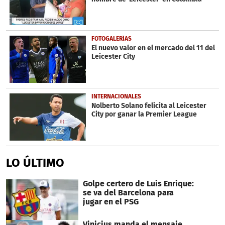
FOTOGALERÍAS
El nuevo valor en el mercado del 11 del
Leicester City
INTERNACIONALES
Nolberto Solano felicita al Leicester
City por ganar la Premier League
LO ÚLTIMO
Golpe certero de Luis Enrique:
se va del Barcelona para
jugar en el PSG
Vinicius manda el mensaje