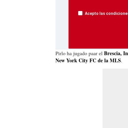
Acepto las condiciones
Brescia, In
Pirlo ha jugado paar el
New York City FC de la MLS
.