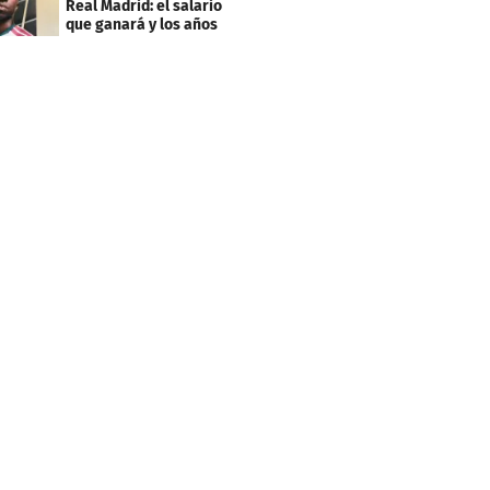
Real Madrid: el salario
que ganará y los años
que firmó