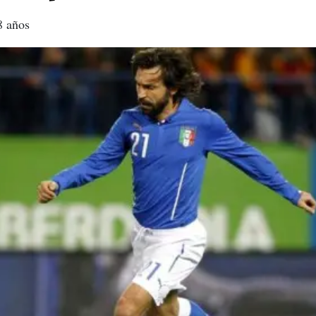
8 años