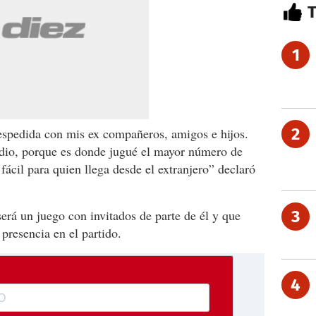
1
2
espedida con mis ex compañeros, amigos e hijos.
tadio, porque es donde jugué el mayor número de
fácil para quien llega desde el extranjero” declaró
erá un juego con invitados de parte de él y que
3
presencia en el partido.
4