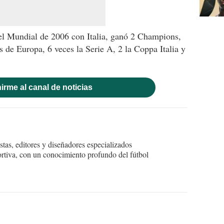
del Mundial de 2006 con Italia, ganó 2 Champions,
de Europa, 6 veces la Serie A, 2 la Coppa Italia y
irme al canal de noticias
tas, editores y diseñadores especializados
ortiva, con un conocimiento profundo del fútbol