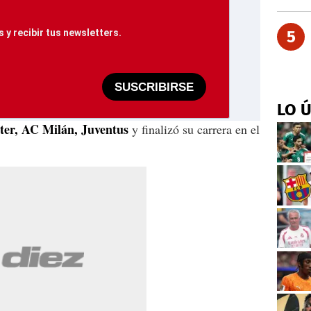
 y recibir tus newsletters.
5
SUSCRIBIRSE
LO 
ter, AC Milán, Juventus
y finalizó su carrera en el