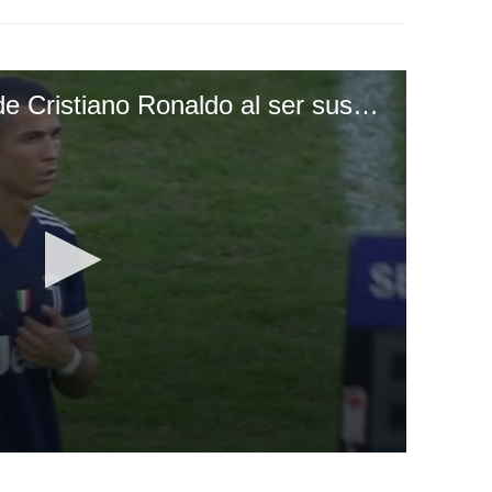
El gesto de molestia de Cristiano Ronaldo al ser sustituido por Andrea Pirlo con la Juventus