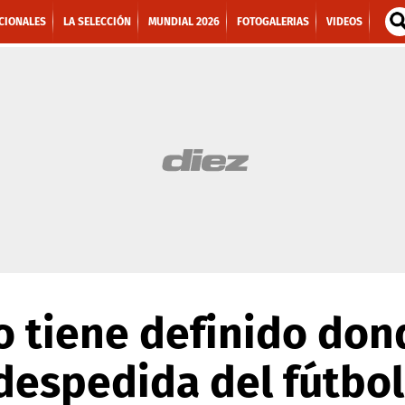
CIONALES
LA SELECCIÓN
MUNDIAL 2026
FOTOGALERIAS
VIDEOS
o tiene definido don
despedida del fútbol