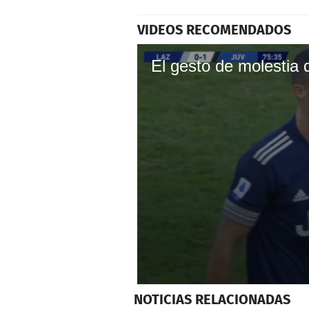
VIDEOS RECOMENDADOS
0
NOTICIAS
RELACIONADAS
seconds