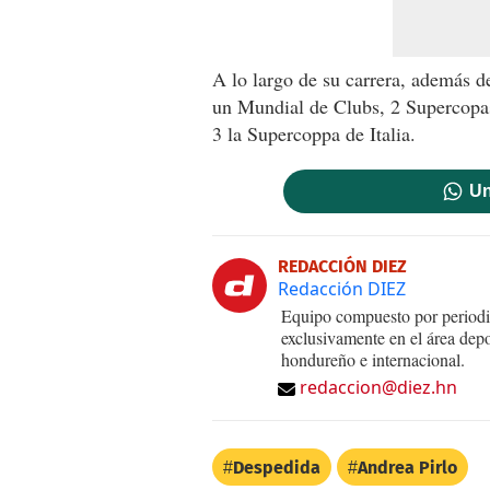
A lo largo de su carrera, además 
un Mundial de Clubs, 2 Supercopas 
3 la Supercoppa de Italia.
Un
REDACCIÓN DIEZ
Redacción DIEZ
Equipo compuesto por periodis
exclusivamente en el área dep
hondureño e internacional.
redaccion@diez.hn
Despedida
Andrea Pirlo