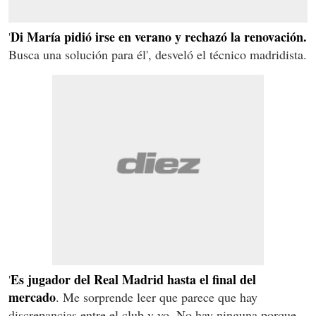
Di María pidió irse en verano y rechazó la renovación.
'
Busca una solución para él', desveló el técnico madridista.
Es jugador del Real Madrid hasta el final del
'
mercado
. Me sorprende leer que parece que hay
discrepancias entre el club y yo. No hay ninguna porque