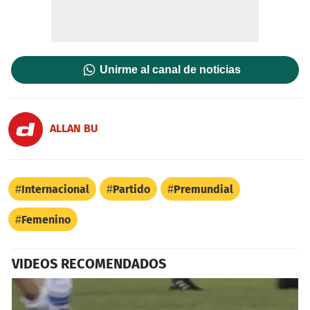
Unirme al canal de noticias
ALLAN BU
Internacional
Partido
Premundial
Femenino
VIDEOS RECOMENDADOS