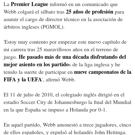
Premier League
La
informó en un comunicado que
25 años de profesión
Webb colgará el silbato tras
para
asumir el cargo de director técnico en la asociación de
árbitros ingleses (PGMOL).
'Estoy muy contento por empezar este nuevo capítulo de
mi carrera tras 25 maravillosos años en el terreno de
He pasado más de una década disfrutando del
juego.
mejor asiento en los partido
s de la liga inglesa y he
nueve campeonatos de la
tenido la suerte de participar en
FIFA y la UEFA
', afirmó Webb.
El 11 de julio de 2010, el colegiado inglés dirigió en el
estadio Soccer City de Johannesburgo la final del Mundial
en la que España se impuso a Holanda por 0-1.
En aquel partido, Webb amonestó a trece jugadores, cinco
de ellos españoles, y expulsó al holandés John Heitinga.