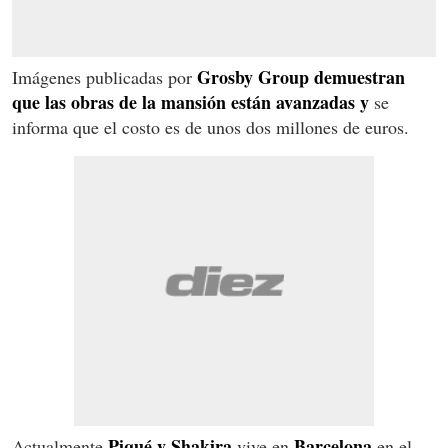
Grosby Group demuestran
Imágenes publicadas por
que las obras de la mansión están avanzadas y
se
informa que el costo es de unos dos millones de euros.
Piqué y Shakira
Barcelona
Actualmente
vive en
en el