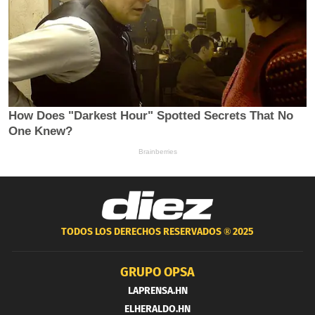
TODOS LOS DERECHOS RESERVADOS ®
2025
GRUPO OPSA
LAPRENSA.HN
ELHERALDO.HN