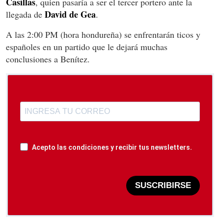
Casillas
, quien pasaría a ser el tercer portero ante la
David de Gea
llegada de
.
A las 2:00 PM (hora hondureña) se enfrentarán ticos y
españoles en un partido que le dejará muchas
conclusiones a Benítez.
Acepto las condiciones y recibir tus newsletters.
SUSCRIBIRSE