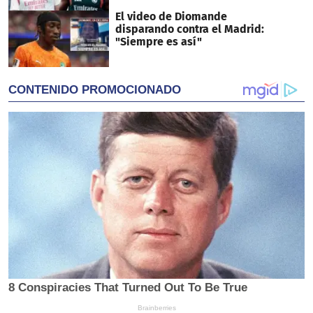
El video de Diomande
disparando contra el Madrid:
"Siempre es así"