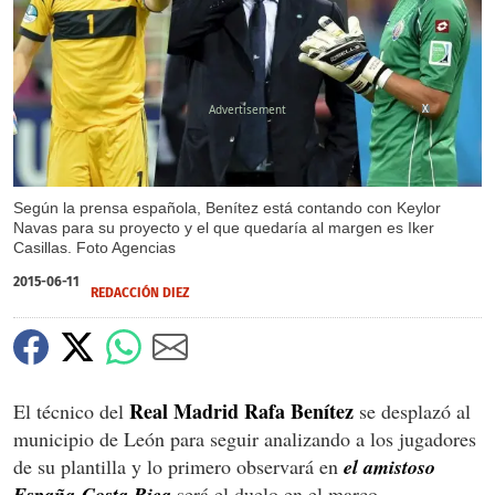
X
Según la prensa española, Benítez está contando con Keylor
Navas para su proyecto y el que quedaría al margen es Iker
Casillas. Foto Agencias
2015-06-11
REDACCIÓN DIEZ
Real Madrid Rafa Benítez
El técnico del
se desplazó al
municipio de León para seguir analizando a los jugadores
de su plantilla y lo primero observará en
el amistoso
España-Costa Rica
será el duelo en el marco.