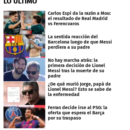
LO ÚLTIMO
Carlos Espi da la razón a Mou:
el resultado de Real Madrid
vs Ferencvaros
La sentida reacción del
Barcelona luego de que Messi
perdiera a su padre
No hay marcha atrás: la
primera decisión de Lionel
Messi tras la muerte de su
padre
¿De qué murió Jorge, papá de
Lionel Messi? Esto se sabe de
la enfermedad
Ferran decide irse al PSG: la
oferta que espera el Barça
por su traspaso