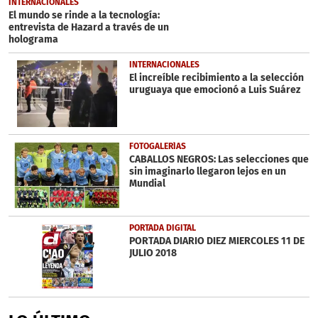
INTERNACIONALES
minute,
El mundo se rinde a la tecnología:
0
entrevista de Hazard a través de un
holograma
INTERNACIONALES
El increíble recibimiento a la selección
uruguaya que emocionó a Luis Suárez
FOTOGALERÍAS
CABALLOS NEGROS: Las selecciones que
sin imaginarlo llegaron lejos en un
Mundial
PORTADA DIGITAL
PORTADA DIARIO DIEZ MIERCOLES 11 DE
JULIO 2018