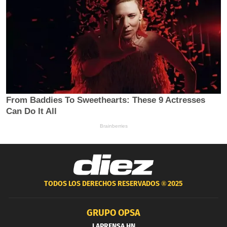
TODOS LOS DERECHOS RESERVADOS ®
2025
GRUPO OPSA
LAPRENSA.HN