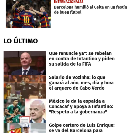
INTERNACIONALES
Barcelona humilló al Celta en un festín
de buen fútbol
LO ÚLTIMO
Que renuncie ya": se rebelan
en contra de Infantino y piden
su salida de la FIFA
Salario de Vozinha: lo que
ganará al año, mes, día y hora
el arquero de Cabo Verde
México le da la espalda a
Concacaf y apoya a Infantino:
"Respeto a la gobernanza"
Golpe certero de Luis Enrique:
se va del Barcelona para