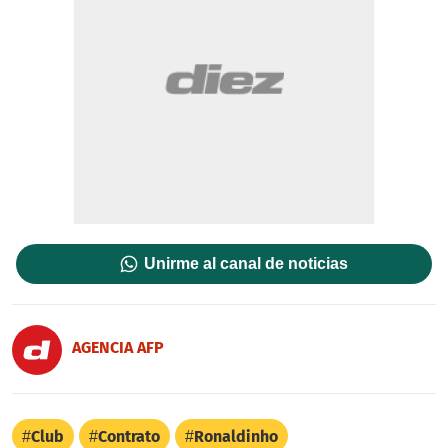
Unirme al canal de noticias
AGENCIA AFP
Club
Contrato
Ronaldinho