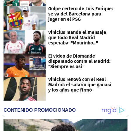
Golpe certero de Luis Enrique:
se va del Barcelona para
jugar en el PSG
Vinicius manda el mensaje
que todo Real Madrid
esperaba: "Mourinho..."
El video de Diomande
disparando contra el Madrid:
"Siempre es así"
Vinicius renovó con el Real
Madrid: el salario que ganará
y los años que firmó