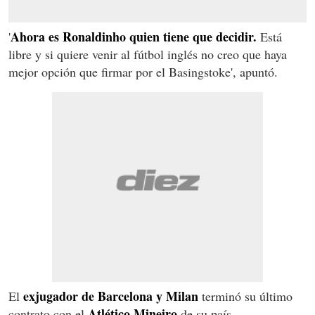
Ahora es Ronaldinho quien tiene que decidir.
'
Está
libre y si quiere venir al fútbol inglés no creo que haya
mejor opción que firmar por el Basingstoke', apuntó.
exjugador de Barcelona y Milan
El
terminó su último
Atlético Mineiro
contrato con el
de su país.