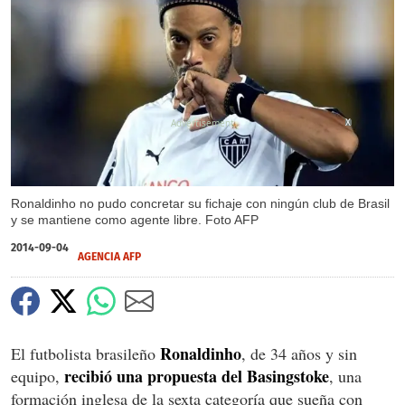
X
Ronaldinho no pudo concretar su fichaje con ningún club de Brasil
y se mantiene como agente libre. Foto AFP
2014-09-04
AGENCIA AFP
Ronaldinho
El futbolista brasileño
, de 34 años y sin
recibió una propuesta del Basingstoke
equipo,
, una
formación inglesa de la sexta categoría que sueña con