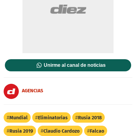
Unirme al canal de noticias
AGENCIAS
Mundial
Eliminatorias
Rusia 2018
Rusia 2019
Claudio Cardozo
Falcao