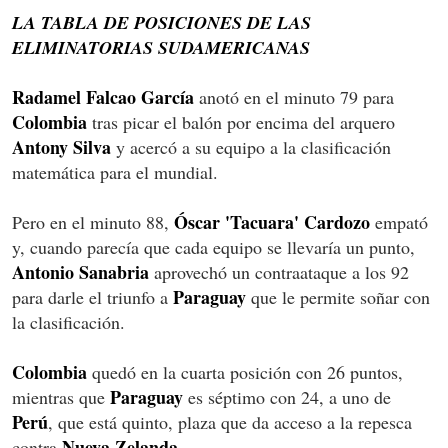
LA TABLA DE POSICIONES DE LAS
ELIMINATORIAS SUDAMERICANAS
Radamel Falcao García
anotó en el minuto 79 para
Colombia
tras picar el balón por encima del arquero
Antony Silva
y acercó a su equipo a la clasificación
matemática para el mundial.
Óscar 'Tacuara' Cardozo
Pero en el minuto 88,
empató
y, cuando parecía que cada equipo se llevaría un punto,
Antonio Sanabria
aprovechó un contraataque a los 92
Paraguay
para darle el triunfo a
que le permite soñar con
la clasificación.
Colombia
quedó en la cuarta posición con 26 puntos,
Paraguay
mientras que
es séptimo con 24, a uno de
Perú
, que está quinto, plaza que da acceso a la repesca
Nueva Zelanda
contra
.