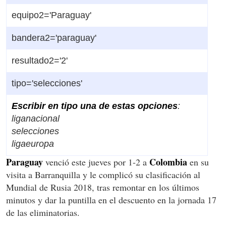
equipo2='Paraguay'
bandera2='paraguay'
resultado2='2'
tipo='selecciones'
Escribir en
tipo
una de estas opciones
:
liganacional
selecciones
ligaeuropa
Paraguay
Colombia
venció este jueves por 1-2 a
en su
visita a Barranquilla y le complicó su clasificación al
Mundial de Rusia 2018, tras remontar en los últimos
minutos y dar la puntilla en el descuento en la jornada 17
de las eliminatorias.