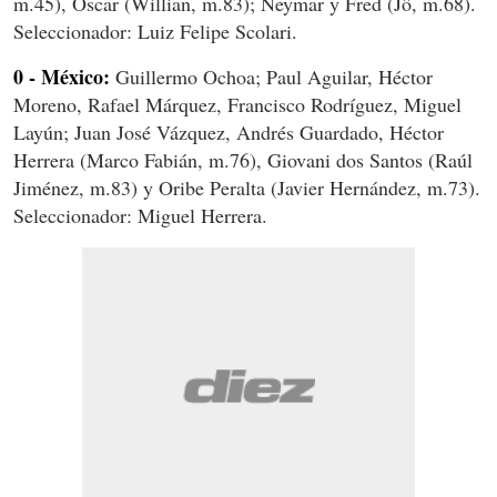
m.45), Oscar (Willian, m.83); Neymar y Fred (Jô, m.68).
Seleccionador: Luiz Felipe Scolari.
0 - México:
Guillermo Ochoa; Paul Aguilar, Héctor
Moreno, Rafael Márquez, Francisco Rodríguez, Miguel
Layún; Juan José Vázquez, Andrés Guardado, Héctor
Herrera (Marco Fabián, m.76), Giovani dos Santos (Raúl
Jiménez, m.83) y Oribe Peralta (Javier Hernández, m.73).
Seleccionador: Miguel Herrera.