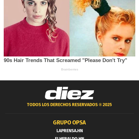
TODOS LOS DERECHOS RESERVADOS ®
2025
GRUPO OPSA
LAPRENSA.HN
ELHERALDO.HN