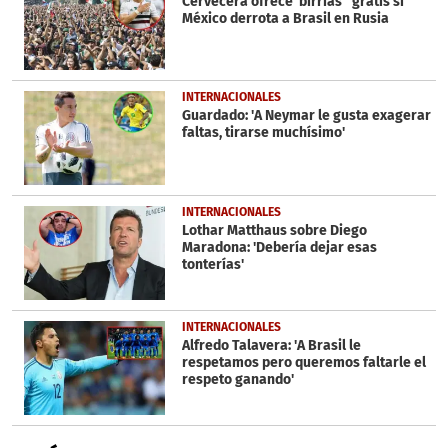
Cervecera ofrece 'birrias” gratis si
México derrota a Brasil en Rusia
INTERNACIONALES
Guardado: 'A Neymar le gusta exagerar
faltas, tirarse muchísimo'
INTERNACIONALES
Lothar Matthaus sobre Diego
Maradona: 'Debería dejar esas
tonterías'
INTERNACIONALES
Alfredo Talavera: 'A Brasil le
respetamos pero queremos faltarle el
respeto ganando'