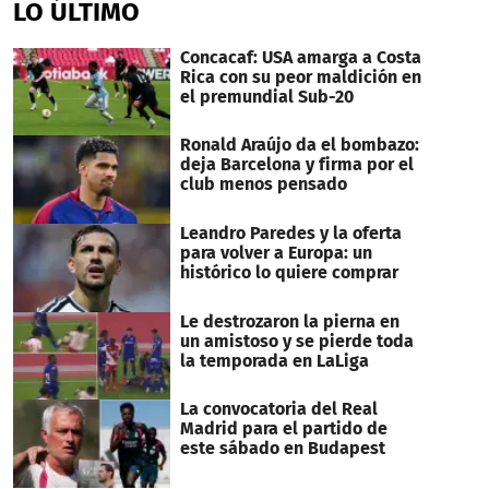
LO ÚLTIMO
Concacaf: USA amarga a Costa
Rica con su peor maldición en
el premundial Sub-20
Ronald Araújo da el bombazo:
deja Barcelona y firma por el
club menos pensado
Leandro Paredes y la oferta
para volver a Europa: un
histórico lo quiere comprar
Le destrozaron la pierna en
un amistoso y se pierde toda
la temporada en LaLiga
La convocatoria del Real
Madrid para el partido de
este sábado en Budapest