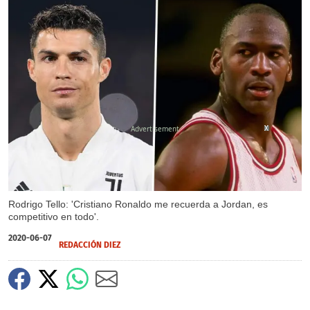
X
X
Rodrigo Tello: 'Cristiano Ronaldo me recuerda a Jordan, es
competitivo en todo'.
2020-06-07
REDACCIÓN DIEZ