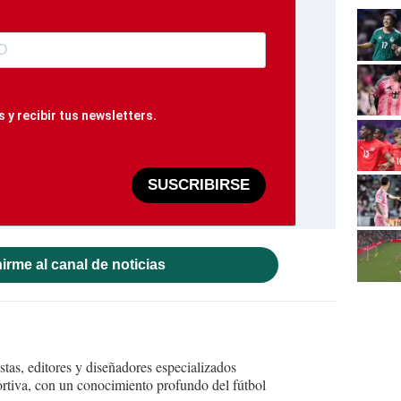
 y recibir tus newsletters.
SUSCRIBIRSE
irme al canal de noticias
tas, editores y diseñadores especializados
ortiva, con un conocimiento profundo del fútbol