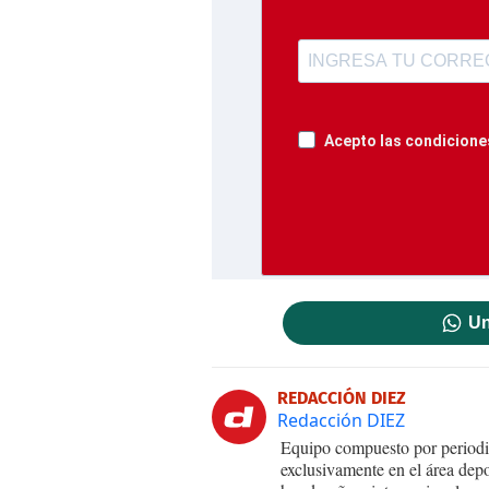
Acepto las condiciones
Un
REDACCIÓN DIEZ
Redacción DIEZ
Equipo compuesto por periodis
exclusivamente en el área dep