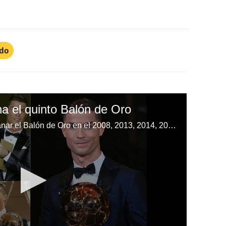
ldo
a el quinto Balón de Oro
Cristiano Ronaldo ha logrado ganar el Balón de Oro en el 2008, 2013, 2014, 2016 y 2017