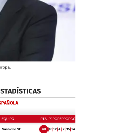
uropa.
ESTADÍSTICAS
ESPAÑOLA