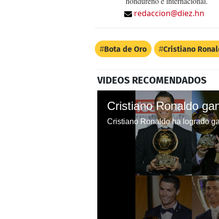
hondureño e internacional.
redaccion@diez.hn
Bota de Oro
Cristiano Rona
VIDEOS RECOMENDADOS
Cristiano Ronaldo gan