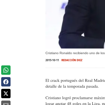
Cristiano Ronaldo recibiendo uno de lo
2015-10-11
REDACCIÓN DIEZ
El crack portugués del Real Madrid
detalle de la temporada pasada.
Cristiano logró proclamarse máxim
logar anotar 48 goles en la Liga, p