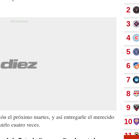
ión el próximo martes, y así entregarle el merecido
irlo cuatro veces.