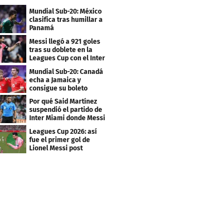
Mundial Sub-20: México
clasifica tras humillar a
Panamá
Messi llegó a 921 goles
tras su doblete en la
Leagues Cup con el Inter
Miami
Mundial Sub-20: Canadá
echa a Jamaica y
consigue su boleto
Por qué Said Martínez
suspendió el partido de
Inter Miami donde Messi
marcó doblete
Leagues Cup 2026: así
fue el primer gol de
Lionel Messi post
Mundial