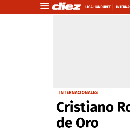
LIGA HONDUBET
INTERNA
INTERNACIONALES
Cristiano R
de Oro