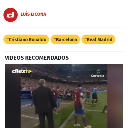
LUÍS LICONA
Cristiano Ronaldo
Barcelona
Real Madrid
VIDEOS RECOMENDADOS