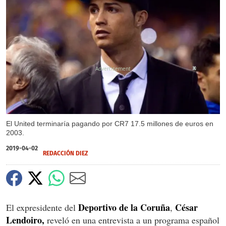
X
El United terminaría pagando por CR7 17.5 millones de euros en
2003.
2019-04-02
REDACCIÓN DIEZ
Deportivo de la Coruña
César
El expresidente del
,
Lendoiro,
reveló en una entrevista a un programa español