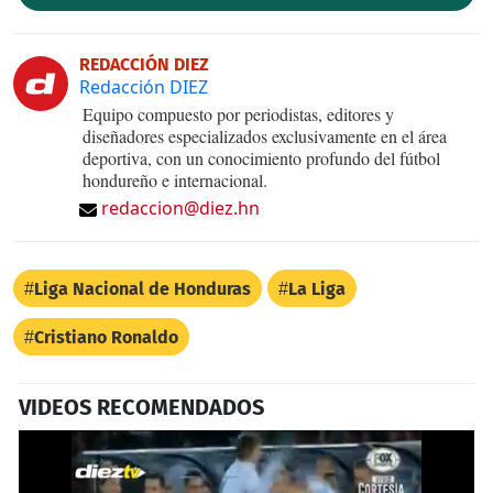
REDACCIÓN DIEZ
Redacción DIEZ
Equipo compuesto por periodistas, editores y
diseñadores especializados exclusivamente en el área
deportiva, con un conocimiento profundo del fútbol
hondureño e internacional.
redaccion@diez.hn
Liga Nacional de Honduras
La Liga
Cristiano Ronaldo
VIDEOS RECOMENDADOS