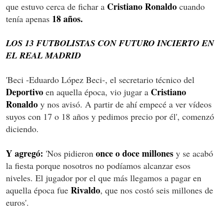
Cristiano Ronaldo
que estuvo cerca de fichar a
cuando
18 años.
tenía apenas
LOS 13 FUTBOLISTAS CON FUTURO INCIERTO EN
EL REAL MADRID
'Beci -Eduardo López Beci-, el secretario técnico del
Deportivo
Cristiano
en aquella época, vio jugar a
Ronaldo
y nos avisó. A partir de ahí empecé a ver vídeos
suyos con 17 o 18 años y pedimos precio por él', comenzó
diciendo.
Y agregó:
once o doce millones
'Nos pidieron
y se acabó
la fiesta porque nosotros no podíamos alcanzar esos
niveles. El jugador por el que más llegamos a pagar en
Rivaldo
aquella época fue
, que nos costó seis millones de
euros'.