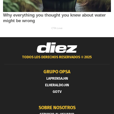
TODOS LOS DERECHOS RESERVADOS ®
2025
GRUPO OPSA
LAPRENSA.HN
ELHERALDO.HN
GOTV
SOBRE NOSOTROS