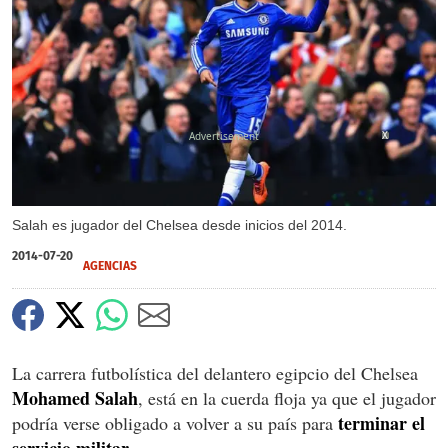
X
Salah es jugador del Chelsea desde inicios del 2014.
2014-07-20
AGENCIAS
La carrera futbolística del delantero egipcio del Chelsea
Mohamed Salah
, está en la cuerda floja ya que el jugador
terminar el
podría verse obligado a volver a su país para
servicio militar
.