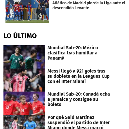
Atlético de Madrid pierde la Liga ante el
descendido Levante
LO ÚLTIMO
Mundial Sub-20: México
clasifica tras humillar a
Panamá
Messi llegó a 921 goles tras
su doblete en la Leagues Cup
con el Inter Miami
Mundial Sub-20: Canadá echa
a Jamaica y consigue su
boleto
Por qué Said Martínez
suspendió el partido de Inter
Miami donde Messi marcó