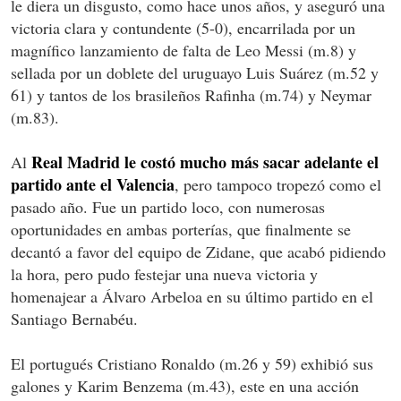
le diera un disgusto, como hace unos años, y aseguró una
victoria clara y contundente (5-0), encarrilada por un
magnífico lanzamiento de falta de Leo Messi (m.8) y
sellada por un doblete del uruguayo Luis Suárez (m.52 y
61) y tantos de los brasileños Rafinha (m.74) y Neymar
(m.83).
Real Madrid le costó mucho más sacar adelante el
Al
partido ante el Valencia
, pero tampoco tropezó como el
pasado año. Fue un partido loco, con numerosas
oportunidades en ambas porterías, que finalmente se
decantó a favor del equipo de Zidane, que acabó pidiendo
la hora, pero pudo festejar una nueva victoria y
homenajear a Álvaro Arbeloa en su último partido en el
Santiago Bernabéu.
El portugués Cristiano Ronaldo (m.26 y 59) exhibió sus
galones y Karim Benzema (m.43), este en una acción