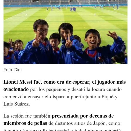
Foto: Diez
Lionel Messi fue, como era de esperar, el jugador más
ovacionado
por los pequeños y desató la locura cuando
comenzó a ensayar el disparo a puerta junto a Piqué y
Luis Suárez.
presenciada por decenas de
La sesión fue también
miembros de peñas
de distintos sitios de Japón, como
Sapporo (norte) o Kobe (oeste), ciudad nipona que está