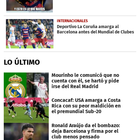
INTERNACIONALES
Deportivo La Coruña amarga al
Barcelona antes del Mundial de Clubes
LO ÚLTIMO
Mourinho le comunicó que no
cuenta con él, se hartó y pide
irse del Real Madrid
Concacaf: USA amarga a Costa
Rica con su peor maldición en
el premundial Sub-20
Ronald Araújo da el bombazo:
deja Barcelona y firma por el
club menos pensado