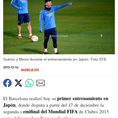
X
X
Suárez y Messi durante el entrenamiento en Japón. Foto EFE
2015-12-14
AGENCIA EFE
primer entrenamiento en
El Barcelona realizó hoy su
Japón
, donde disputa a partir del 17 de diciembre la
emifinal del Mundial FIFA
segunda s
de Clubes 2015
ante el Guangzhou Evergrande chino.