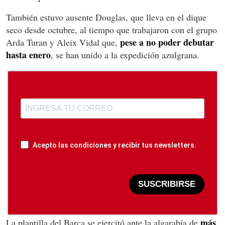
También estuvo ausente Douglas, que lleva en el dique
seco desde octubre, al tiempo que trabajaron con el grupo
pese a no poder debutar
Arda Turan y Aleix Vidal que,
hasta enero
, se han unido a la expedición azulgrana.
Acepto las condiciones y recibir tus newsletters.
SUSCRIBIRSE
más
La plantilla del Barça se ejercitó ante la algarabía de