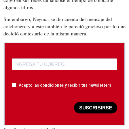
colgó en sus redes tamandose el tiempo de colocarle
algunos filtros.
Sin embargo, Neymar se dio cuenta del mensaje del
colchonero y a este también le pareció gracioso por lo que
decidió contestarle de la misma manera.
Acepto las condiciones y recibir tus newsletters.
SUSCRIBIRSE