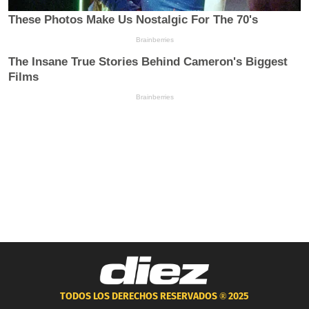
TODOS LOS DERECHOS RESERVADOS ®
2025