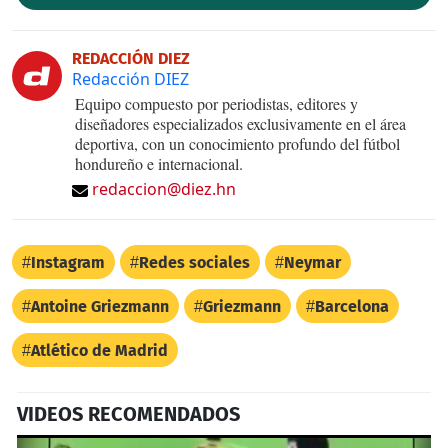
REDACCIÓN DIEZ
Redacción DIEZ
Equipo compuesto por periodistas, editores y
diseñadores especializados exclusivamente en el área
deportiva, con un conocimiento profundo del fútbol
hondureño e internacional.
redaccion@diez.hn
Instagram
Redes sociales
Neymar
Antoine Griezmann
Griezmann
Barcelona
Atlético de Madrid
VIDEOS RECOMENDADOS