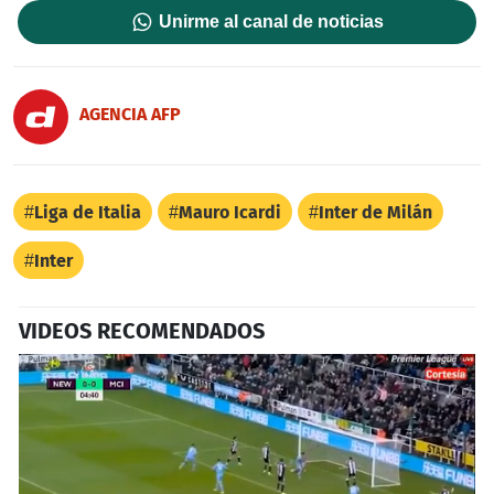
Unirme al canal de noticias
AGENCIA AFP
Liga de Italia
Mauro Icardi
Inter de Milán
Inter
VIDEOS RECOMENDADOS