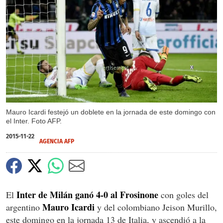
X
Mauro Icardi festejó un doblete en la jornada de este domingo con
el Inter. Foto AFP.
2015-11-22
AGENCIA AFP
Inter de Milán ganó 4-0 al Frosinone
El
con goles del
Mauro Icardi
argentino
y del colombiano Jeison Murillo,
este domingo en la jornada 13 de Italia, y ascendió a la