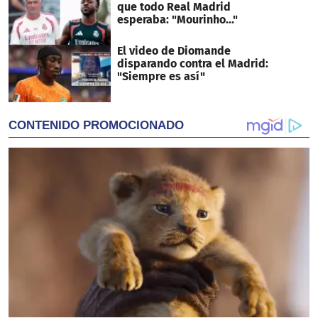
que todo Real Madrid
esperaba: "Mourinho..."
El video de Diomande
disparando contra el Madrid:
"Siempre es así"