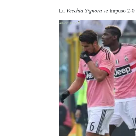
La
Vecchia Signora
se impuso 2-0 
X