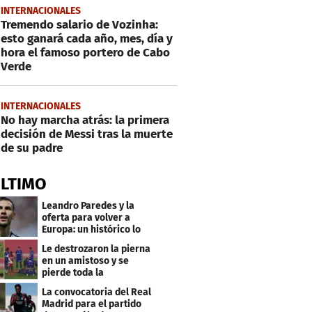
INTERNACIONALES
Tremendo salario de Vozinha:
esto ganará cada año, mes, día y
hora el famoso portero de Cabo
Verde
INTERNACIONALES
No hay marcha atrás: la primera
decisión de Messi tras la muerte
de su padre
ÚLTIMO
Leandro Paredes y la
oferta para volver a
Europa: un histórico lo
quiere comprar
Le destrozaron la pierna
en un amistoso y se
pierde toda la
temporada en LaLiga
La convocatoria del Real
Madrid para el partido