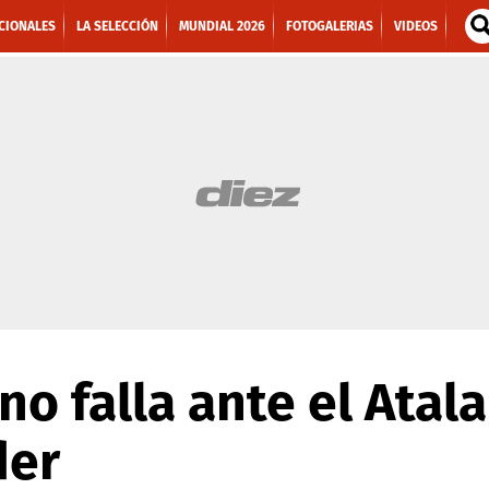
CIONALES
LA SELECCIÓN
MUNDIAL 2026
FOTOGALERIAS
VIDEOS
no falla ante el Atal
der