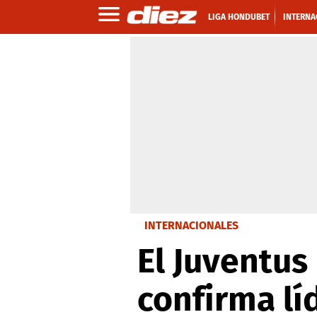
LIGA HONDUBET
INTERNA
INTERNACIONALES
El Juventus 
confirma lí