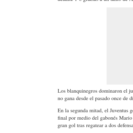
Los blanquinegros dominaron el ju
no gana desde el pasado once de d
En la segunda mitad, el Juventus ge
final por medio del gabonés Mario
gran gol tras regatear a dos defensa