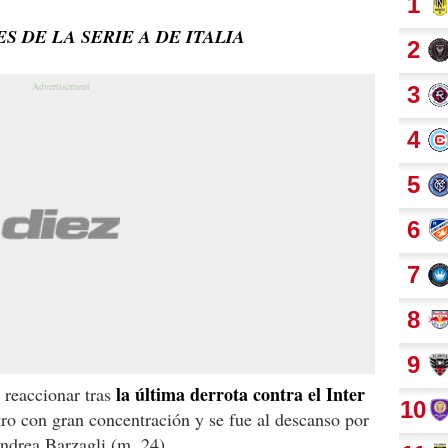
S DE LA SERIE A DE ITALIA
la última derrota contra el Inter
 reaccionar tras
ro con gran concentración y se fue al descanso por
Andrea Barzagli (m. 24).