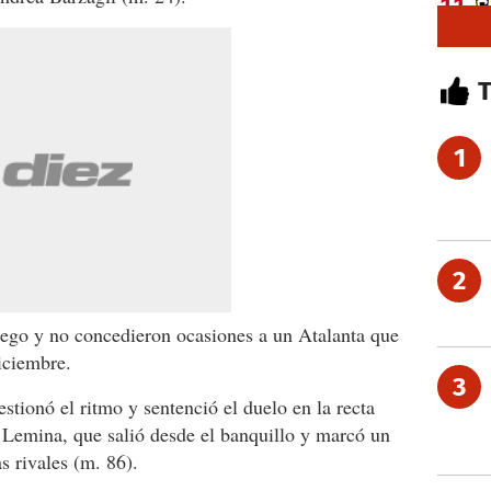
1
2
ego y no concedieron ocasiones a un Atalanta que
iciembre.
3
stionó el ritmo y sentenció el duelo en la recta
 Lemina, que salió desde el banquillo y marcó un
s rivales (m. 86).