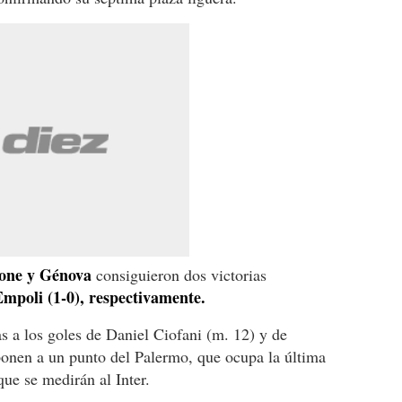
one y Génova
consiguieron dos victorias
Empoli (1-0), respectivamente.
s a los goles de Daniel Ciofani (m. 12) y de
onen a un punto del Palermo, que ocupa la última
que se medirán al Inter.