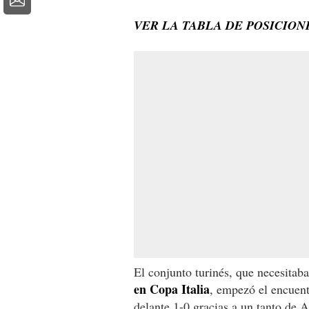
VER LA TABLA DE POSICIONE
El conjunto turinés, que necesitaba
en Copa Italia
, empezó el encuent
delante 1-0 gracias a un tanto de 