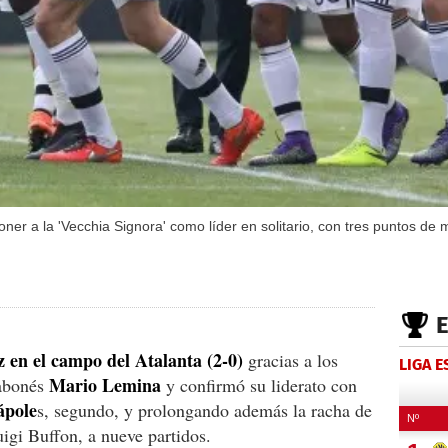
poner a la 'Vecchia Signora' como líder en solitario, con tres puntos de
z en el campo del Atalanta (2-0)
gracias a los
LIGA 
Mario Lemina
abonés
y confirmó su liderato con
ápole
s, segundo, y prolongando además la racha de
uigi Buffon, a nueve partidos.