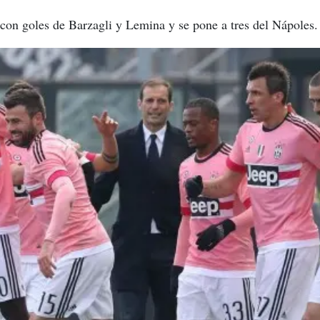
con goles de Barzagli y Lemina y se pone a tres del Nápoles.