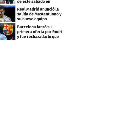
de este sábado en
Budapest
Real Madrid anunció la
salida de Mastantuono y
su nuevo equipo
Barcelona lanzó su
primera oferta por Rodri
y fue rechazada: lo que
pide el City