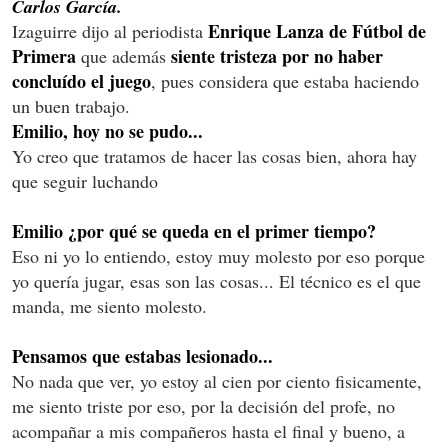
Carlos García.
Enrique Lanza de Fútbol de
Izaguirre dijo al periodista
Primera
siente tristeza por no haber
que además
concluído el juego
, pues considera que estaba haciendo
un buen trabajo.
Emilio, hoy no se pudo...
Yo creo que tratamos de hacer las cosas bien, ahora hay
que seguir luchando
Emilio ¿por qué se queda en el primer tiempo?
Eso ni yo lo entiendo, estoy muy molesto por eso porque
yo quería jugar, esas son las cosas... El técnico es el que
manda, me siento molesto.
Pensamos que estabas lesionado...
No nada que ver, yo estoy al cien por ciento fisicamente,
me siento triste por eso, por la decisión del profe, no
acompañar a mis compañeros hasta el final y bueno, a