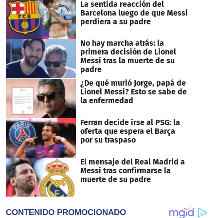
10
La sentida reacción del
seconds
Barcelona luego de que Messi
perdiera a su padre
No hay marcha atrás: la
primera decisión de Lionel
Messi tras la muerte de su
padre
¿De qué murió Jorge, papá de
Lionel Messi? Esto se sabe de
la enfermedad
Ferran decide irse al PSG: la
oferta que espera el Barça
por su traspaso
El mensaje del Real Madrid a
Messi tras confirmarse la
muerte de su padre