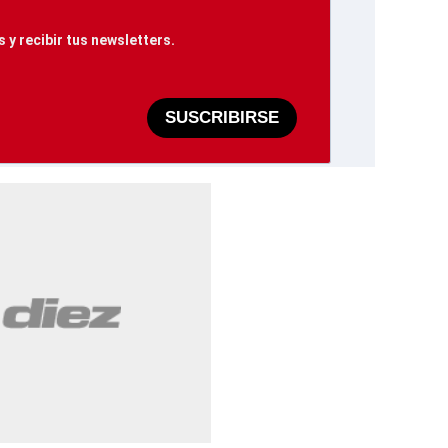
 y recibir tus newsletters.
SUSCRIBIRSE