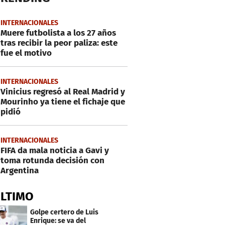
INTERNACIONALES
Muere futbolista a los 27 años
tras recibir la peor paliza: este
fue el motivo
INTERNACIONALES
Vinicius regresó al Real Madrid y
Mourinho ya tiene el fichaje que
pidió
INTERNACIONALES
FIFA da mala noticia a Gavi y
toma rotunda decisión con
Argentina
ÚLTIMO
Golpe certero de Luis
Enrique: se va del