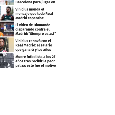
Barcelona para jugar en
el PSG
Vinicius manda el
mensaje que todo Real
Madrid esperaba:
"Mourinho..."
El video de Diomande
disparando contra el
Madrid: "Siempre es así"
Vinicius renovó con el
Real Madrid: el salario
que ganará y los años
que firmó
Muere futbolista a los 27
años tras recibir la peor
paliza: este fue el motivo