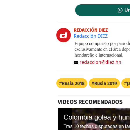
Un
REDACCIÓN DIEZ
Redacción DIEZ
Equipo compuesto por periodis
exclusivamente en el área dep
hondureño e internacional.
redaccion@diez.hn
Rusia 2018
Rusia 2019
J
VIDEOS RECOMENDADOS