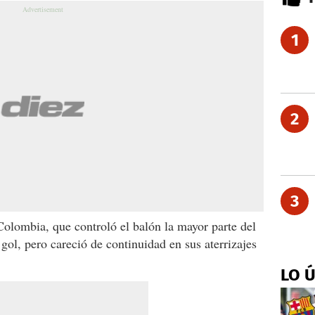
1
2
3
olombia, que controló el balón la mayor parte del
gol, pero careció de continuidad en sus aterrizajes
LO 