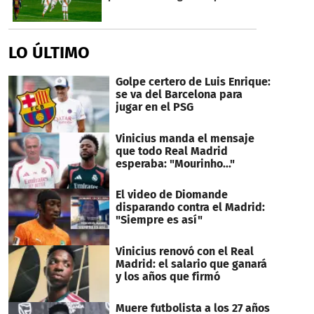
seconds
LO ÚLTIMO
Golpe certero de Luis Enrique:
se va del Barcelona para
jugar en el PSG
Vinicius manda el mensaje
que todo Real Madrid
esperaba: "Mourinho..."
El video de Diomande
disparando contra el Madrid:
"Siempre es así"
Vinicius renovó con el Real
Madrid: el salario que ganará
y los años que firmó
Muere futbolista a los 27 años