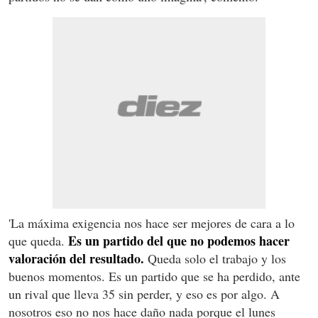
'La máxima exigencia nos hace ser mejores de cara a lo
Es un partido del que no podemos hacer
que queda.
valoración del resultado.
Queda solo el trabajo y los
buenos momentos. Es un partido que se ha perdido, ante
un rival que lleva 35 sin perder, y eso es por algo. A
nosotros eso no nos hace daño nada porque el lunes