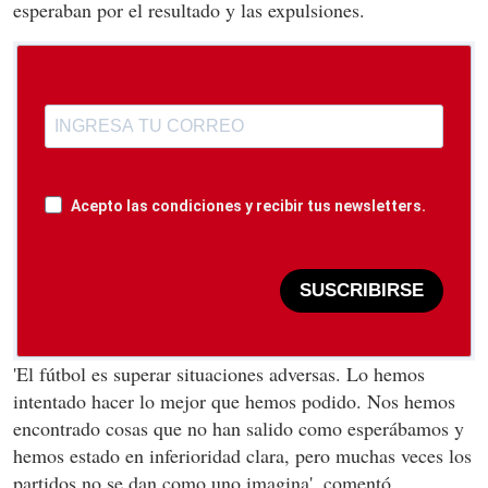
esperaban por el resultado y las expulsiones.
Acepto las condiciones y recibir tus newsletters.
SUSCRIBIRSE
'El fútbol es superar situaciones adversas. Lo hemos
intentado hacer lo mejor que hemos podido. Nos hemos
encontrado cosas que no han salido como esperábamos y
hemos estado en inferioridad clara, pero muchas veces los
partidos no se dan como uno imagina', comentó.