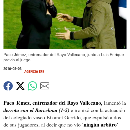
X
X
Paco Jémez, entrenador del Rayo Vallecano, junto a Luis Enrique
previo al juego.
2016-03-03
AGENCIA EFE
Paco Jémez, entrenador del Rayo Vallecano,
lamentó la
derrota con el Barcelona (1-5)
e ironizó con la actuación
del colegiado vasco Bikandi Garrido, que expulsó a dos
'ningún arbitro'
de sus jugadores, al decir que no vio