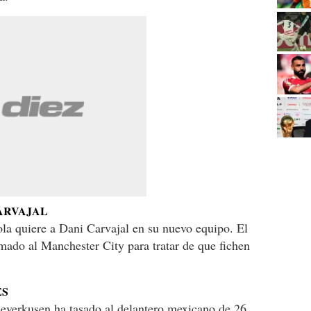
CARVAJAL
a quiere a Dani Carvajal en su nuevo equipo. El
mado al Manchester City para tratar de que fichen
ES
Leverkusen ha tasado al delantero mexicano de 26