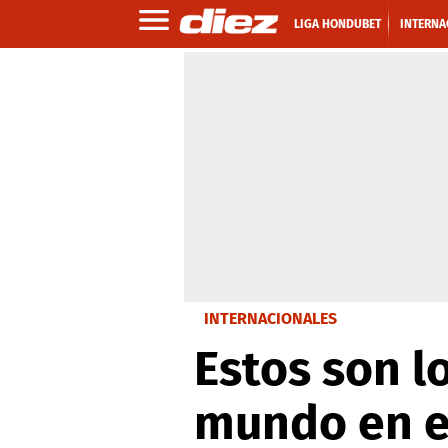
LIGA HONDUBET
INTERNA
INTERNACIONALES
Estos son l
mundo en e