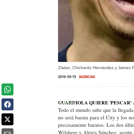
Zlatan, Chicharito Hernández y James R
2016-05-15
AGENCIAS
GUARDIOLA QUIERE 'PESCAR' 
Todo el mundo sabe que la llegada
no será barata para el City y los 
precisamente baratos. Los dos últim
Wilshere y Alexis Sánchez, según