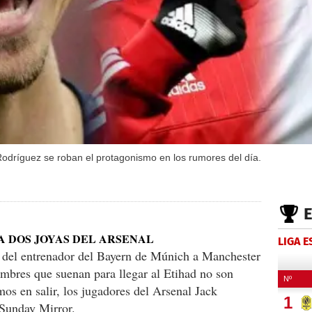
odríguez se roban el protagonismo en los rumores del día.
A DOS JOYAS DEL ARSENAL
LIGA 
 del entrenador del Bayern de Múnich a Manchester
nombres que suenan para llegar al Etihad no son
os en salir, los jugadores del Arsenal Jack
 Sunday Mirror.