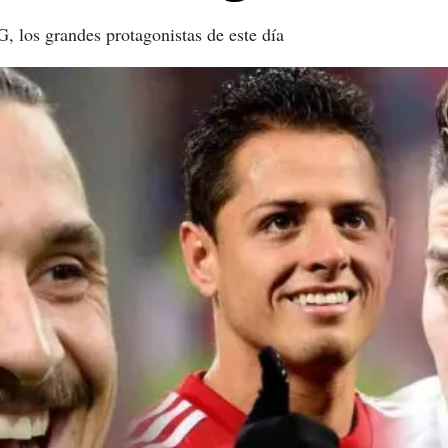
, los grandes protagonistas de este día