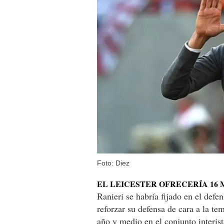
Foto: Diez
EL LEICESTER OFRECERÍA 16
Ranieri se habría fijado en el defe
reforzar su defensa de cara a la t
año y medio en el conjunto interist