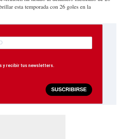
brillar esta temporada con 26 goles en la
 y recibir tus newsletters.
SUSCRIBIRSE