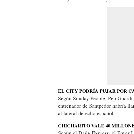
EL CITY PODRÍA PUJAR POR 
Según Sunday People, Pep Guardiol
entrenador de Santpedor habría lla
al lateral derecho español.
CHICHARITO VALE 40 MILLON
Según el Daily Express, el Bayer 