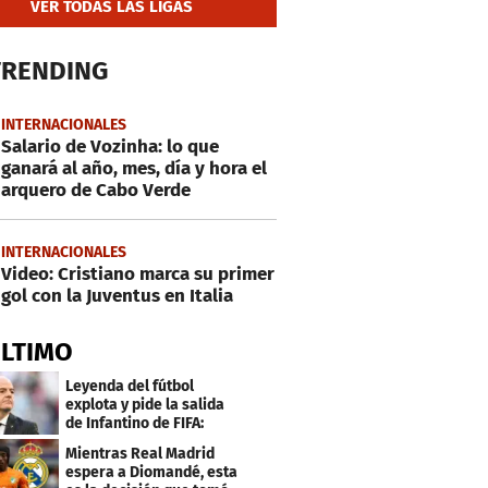
VER TODAS LAS LIGAS
TRENDING
INTERNACIONALES
Salario de Vozinha: lo que
ganará al año, mes, día y hora el
arquero de Cabo Verde
INTERNACIONALES
Video: Cristiano marca su primer
gol con la Juventus en Italia
ÚLTIMO
Leyenda del fútbol
explota y pide la salida
de Infantino de FIFA:
"Deshonesto y cobarde"
Mientras Real Madrid
espera a Diomandé, esta