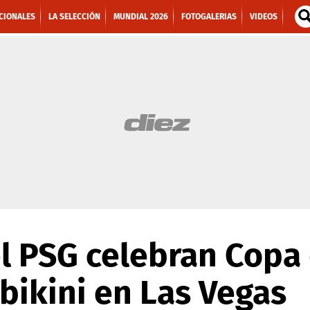
CIONALES
LA SELECCIÓN
MUNDIAL 2026
FOTOGALERIAS
VIDEOS
el PSG celebran Copa
bikini en Las Vegas