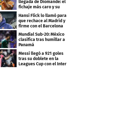
llegada de Diomande: el
fichaje más caro y su
contrato
Hansi Flick lo llamó para
que rechace al Madrid y
firme con el Barcelona
Mundial Sub-20: México
clasifica tras humillar a
Panamá
Messi llegó a 921 goles
tras su doblete en la
Leagues Cup con el Inter
Miami