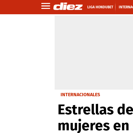
LIGA HONDUBET
INTERNA
INTERNACIONALES
Estrellas d
mujeres en 