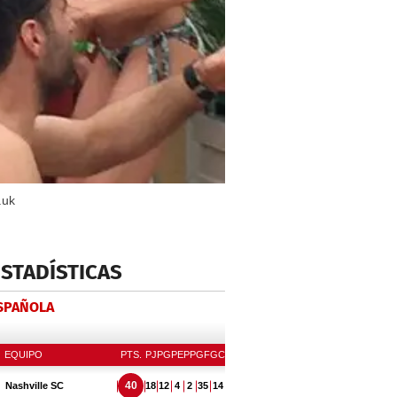
.uk
ESTADÍSTICAS
ESPAÑOLA