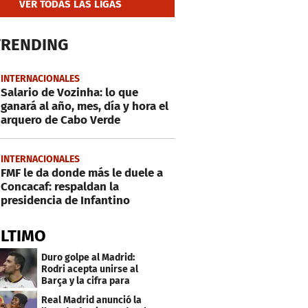
VER TODAS LAS LIGAS
TRENDING
INTERNACIONALES
Salario de Vozinha: lo que
ganará al año, mes, día y hora el
arquero de Cabo Verde
INTERNACIONALES
FMF le da donde más le duele a
Concacaf: respaldan la
presidencia de Infantino
ÚLTIMO
Duro golpe al Madrid:
Rodri acepta unirse al
Barça y la cifra para
cerrar su fichaje
Real Madrid anunció la