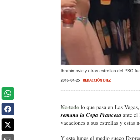
Ibrahimovic y otras estrellas del PSG f
2016-04-25
REDACCIÓN DIEZ
No todo lo que pasa en Las Vegas,
semana la Copa Francesa
ante el 
vacaciones a sus estrellas y estas 
Y este lunes el medio sueco Expre