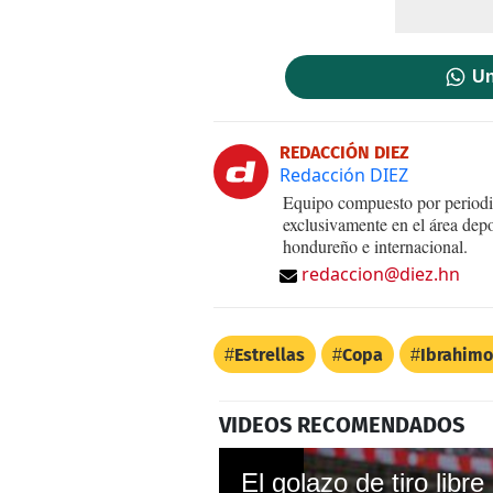
Un
REDACCIÓN DIEZ
Redacción DIEZ
Equipo compuesto por periodis
exclusivamente en el área dep
hondureño e internacional.
redaccion@diez.hn
Estrellas
Copa
Ibrahimo
VIDEOS RECOMENDADOS