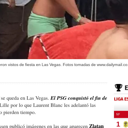
ueron vistos de fiesta en Las Vegas. Fotos tomadas de www.dailymail.co
 se queda en Las Vegas.
El PSG conquistó el fin de
LIGA 
Lille por lo que Laurent Blanc les adelantó las
no pierden tiempo.
Zlatan
ssen publicó imágenes en las que aparecen