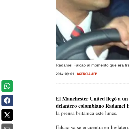
Radamel Falcao al momento que era tra
2014-09-01
AGENCIA AFP
El Manchester United llegó a un
delantero colombiano Radamel F
la prensa británica este lunes.
Falcao ya se encuentra en Inglate