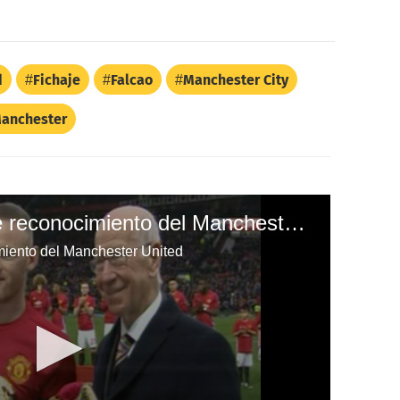
d
Fichaje
Falcao
Manchester City
anchester
Wayne Rooney recibe reconocimiento del Manchester United
iento del Manchester United