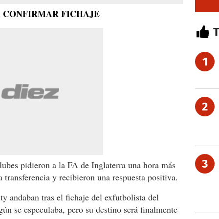
A CONFIRMAR FICHAJE
1
2
3
ubes pidieron a la FA de Inglaterra una hora más
 transferencia y recibieron una respuesta positiva.
 andaban tras el fichaje del exfutbolista del
gún se especulaba, pero su destino será finalmente