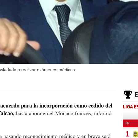
sladado a realizar exámenes médicos.
 acuerdo para la incorporación como cedido del
LIGA 
alcao,
hasta ahora en el Mónaco francés, informó
rra pasando reconocimiento médico y en breve será