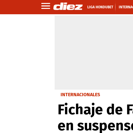
LIGA HONDUBET
INTERNA
INTERNACIONALES
Fichaje de 
en suspens