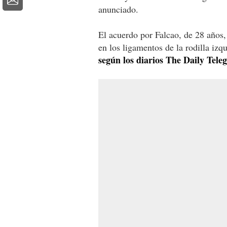
anunciado.
El acuerdo por Falcao, de 28 años,
en los ligamentos de la rodilla izqu
según los diarios The Daily Tel