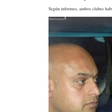
Según informes, ambos clubes habr
X