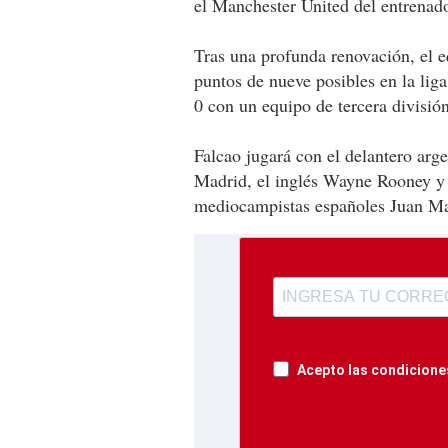
el Manchester United del entrenad
Tras una profunda renovación, el 
puntos de nueve posibles en la liga
0 con un equipo de tercera divisi
Falcao jugará con el delantero arg
Madrid, el inglés Wayne Rooney y 
mediocampistas españoles Juan Ma
Acepto las condiciones