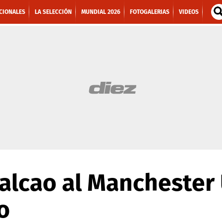
CIONALES
LA SELECCIÓN
MUNDIAL 2026
FOTOGALERIAS
VIDEOS
Falcao al Manchester
o