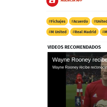
AGENCIA AFP
Fichajes
Acuerdo
Unite
M United
Real Madrid
M
VIDEOS RECOMENDADOS
Wayne Rooney recibe reconocim