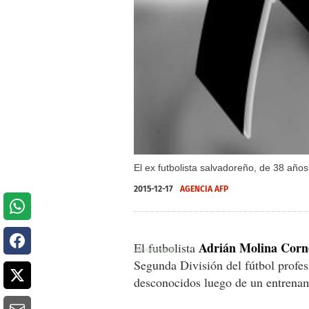
El ex futbolista salvadoreño, de 38 año
2015-12-17
AGENCIA AFP
Adrián Molina Corne
El futbolista
Segunda División del fútbol profes
desconocidos luego de un entrenami