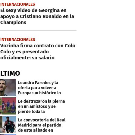
INTERNACIONALES
El sexy video de Georgina en
apoyo a Cristiano Ronaldo en la
Champions
INTERNACIONALES
Vozinha firma contrato con Colo
Colo y es presentado
oficialmente: su salario
ÚLTIMO
Leandro Paredes y la
oferta para volver a
Europa: un histórico lo
quiere comprar
Le destrozaron la pierna
en un amistoso y se
pierde toda la
temporada en LaLiga
La convocatoria del Real
Madrid para el partido
de este sábado en