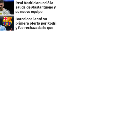
Budapest
Real Madrid anunció la
salida de Mastantuono y
su nuevo equipo
Barcelona lanzó su
primera oferta por Rodri
y fue rechazada: lo que
pide el City