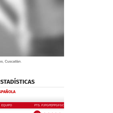
os, Cuscatlán.
ESTADÍSTICAS
ESPAÑOLA