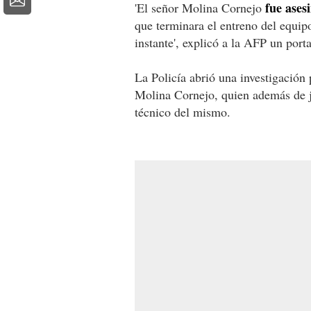
fue ases
'El señor Molina Cornejo
que terminara el entreno del equipo
instante', explicó a la AFP un porta
La Policía abrió una investigación 
Molina Cornejo, quien además de j
técnico del mismo.