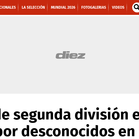
CIONALES
LA SELECCIÓN
MUNDIAL 2026
FOTOGALERIAS
VIDEOS
de segunda división 
or desconocidos en 