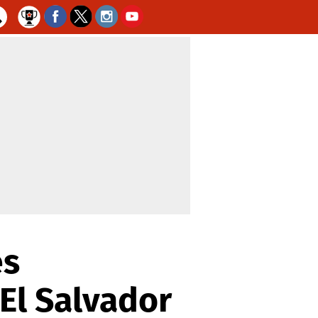
es
El Salvador