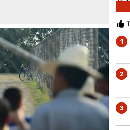
1
2
3