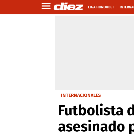
LIGA HONDUBET
INTERNA
INTERNACIONALES
Futbolista 
asesinado p