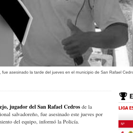
s, fue asesinado la tarde del jueves en el municipio de San Rafael Cedr
jo, jugador del San Rafael Cedros
de la
LIGA 
ional salvadoreño, fue asesinado este jueves por
ento del equipo, informó la Policía.