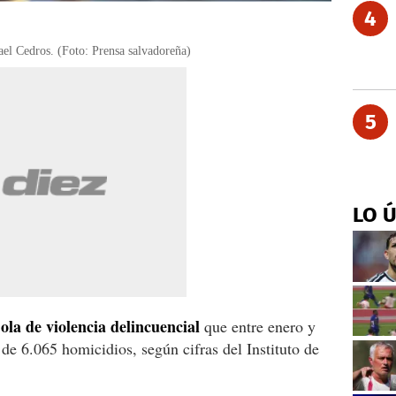
4
ael Cedros. (Foto: Prensa salvadoreña)
5
LO 
ola de violencia delincuencial
que entre enero y
de 6.065 homicidios, según cifras del Instituto de