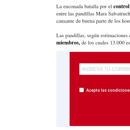
control
La enconada batalla por el
entre las pandillas Mara Salvatruc
causante de buena parte de los hom
Las pandillas, según estimaciones 
miembros,
de los cuales 13.000 es
Acepto las condiciones