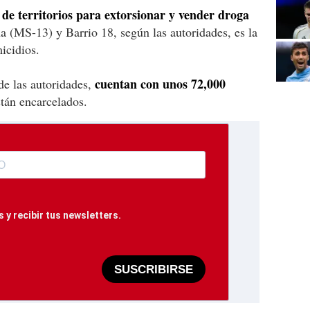
 de territorios para extorsionar y vender droga
ha (MS-13) y Barrio 18, según las autoridades, es la
icidios.
cuentan con unos 72,000
de las autoridades,
tán encarcelados.
 y recibir tus newsletters.
SUSCRIBIRSE