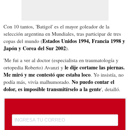
Con 10 tantos, 'Batigol' es el mayor goleador de la
selección argentina en Mundiales, tras participar de tres
Estados Unidos 1994, Francia 1998 y
copas del mundo (
Japón y Corea del Sur 2002
).
'Me fui a ver al doctor (especialista en traumatología y
le dije cortame las piernas.
ortopedia Roberto) Avanzi y
Me miró y me contestó que estaba loco
. Yo insistía, no
No puedo contar el
podía más, vivía malhumorado.
dolor, es imposible transmitírselo a la gente
', detalló.