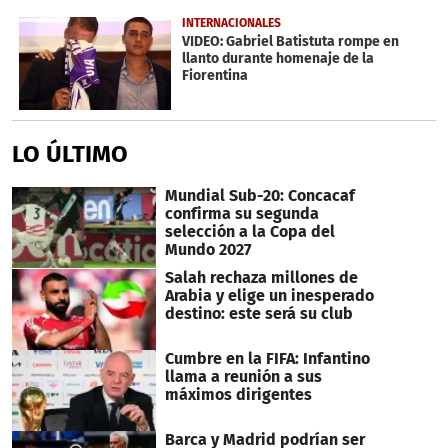
of
32
INTERNACIONALES
seconds
VIDEO: Gabriel Batistuta rompe en
llanto durante homenaje de la
Fiorentina
LO ÚLTIMO
Mundial Sub-20: Concacaf
confirma su segunda
selección a la Copa del
Mundo 2027
Salah rechaza millones de
Arabia y elige un inesperado
destino: este será su club
Cumbre en la FIFA: Infantino
llama a reunión a sus
máximos dirigentes
Barca y Madrid podrían ser