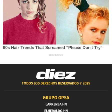
TODOS LOS DERECHOS RESERVADOS ®
2025
GRUPO OPSA
LAPRENSA.HN
ELHERALDO.HN