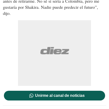
antes de retirarme. No sé si sería a Colombia, pero me
gustaría por Shakira. Nadie puede predecir el futuro”,
dijo.
Unirme al canal de noticias