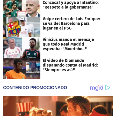
Concacaf y apoya a Infantino:
"Respeto a la gobernanza"
Golpe certero de Luis Enrique:
se va del Barcelona para
jugar en el PSG
Vinicius manda el mensaje
que todo Real Madrid
esperaba: "Mourinho..."
El video de Diomande
disparando contra el Madrid:
"Siempre es así"