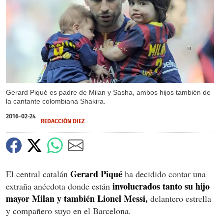
X
X
Gerard Piqué es padre de Milan y Sasha, ambos hijos también de
la cantante colombiana Shakira.
2016-02-24
REDACCIÓN DIEZ
Gerard Piqué
El central catalán
ha decidido contar una
involucrados tanto su hijo
extraña anécdota donde están
mayor Milan y también Lionel Messi,
delantero estrella
y compañero suyo en el Barcelona.