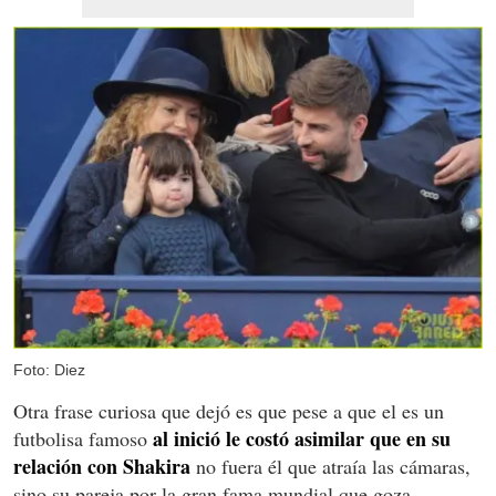
Foto: Diez
Otra frase curiosa que dejó es que pese a que el es un
al inició le costó asimilar que en su
futbolisa famoso
relación con Shakira
no fuera él que atraía las cámaras,
sino su pareja por la gran fama mundial que goza.