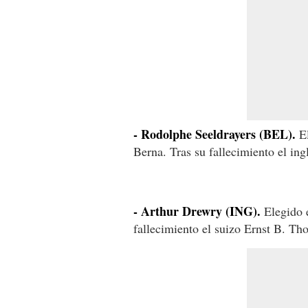
- Rodolphe Seeldrayers (BEL).
El
Berna. Tras su fallecimiento el in
- Arthur Drewry (ING).
Elegido e
fallecimiento el suizo Ernst B. Th