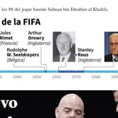
a los 88 del jeque bareiní Salman bin Ebrahim al Khalifa.