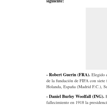
siguiente:
- Robert Guerin (FRA).
Elegido e
de la fundación de FIFA con siete 
Holanda, España (Madrid F.C.), Su
- Daniel Burley Woolfall (ING).
E
fallecimiento en 1918 la presidenc