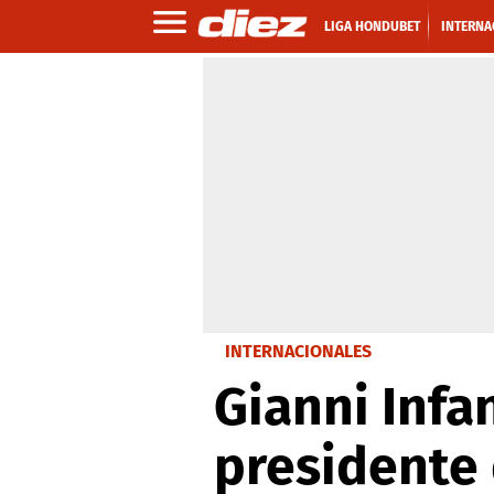
LIGA HONDUBET
INTERNA
INTERNACIONALES
Gianni Infa
presidente 