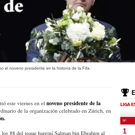
o el noveno presidente en la historia de la Fifa.
noveno presidente de la
tió este viernes en el
LIGA 
rdinario de la organización celebrado en Zúrich, en
ón.
a los 88 del jeque bareiní Salman bin Ebrahim al