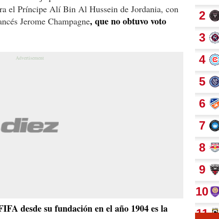
ara el Príncipe Alí Bin Al Hussein de Jordania, con
, que no obtuvo voto
francés Jerome Champagne
 FIFA desde su fundación en el año 1904 es la