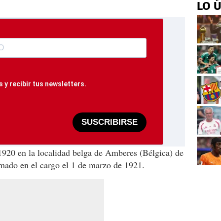
LO 
 y recibir tus newsletters.
SUSCRIBIRSE
920 en la localidad belga de Amberes (Bélgica) de
rmado en el cargo el 1 de marzo de 1921.