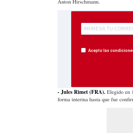
Anton Hirschmann.
Acepto las condiciones
- Jules Rimet (FRA).
Elegido en 1
forma interina hasta que fue confi