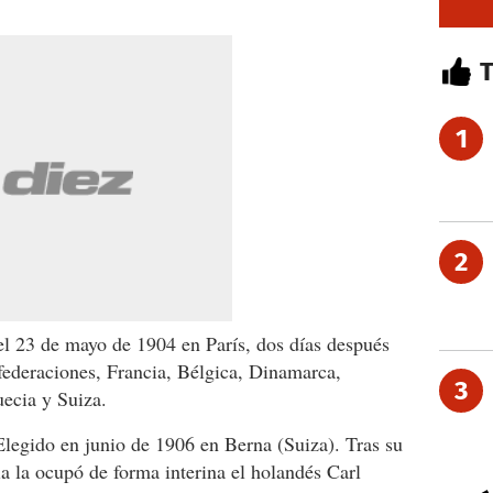
1
2
l 23 de mayo de 1904 en París, dos días después
federaciones, Francia, Bélgica, Dinamarca,
3
ecia y Suiza.
legido en junio de 1906 en Berna (Suiza). Tras su
ia la ocupó de forma interina el holandés Carl