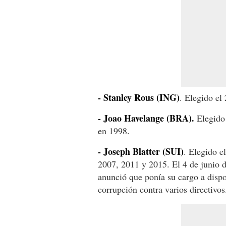
- Stanley Rous (ING)
. Elegido el
- Joao Havelange (BRA).
Elegido 
en 1998.
- Joseph Blatter (SUI)
. Elegido e
2007, 2011 y 2015. El 4 de junio d
anunció que ponía su cargo a dispo
corrupción contra varios directivos