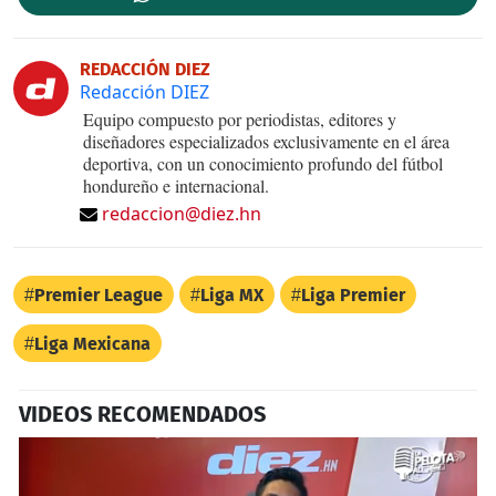
REDACCIÓN DIEZ
Redacción DIEZ
Equipo compuesto por periodistas, editores y
diseñadores especializados exclusivamente en el área
deportiva, con un conocimiento profundo del fútbol
hondureño e internacional.
redaccion@diez.hn
Premier League
Liga MX
Liga Premier
Liga Mexicana
VIDEOS RECOMENDADOS