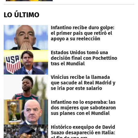
LO ÚLTIMO
Infantino recibe duro golpe:
el primer país que retiró el
apoyo a su reelección
Estados Unidos tomó una
decisión final con Pochettino
tras el Mundial
Vinicius recibe la llamada
que sacude al Real Madrid y
se iría por este salario
Infantino no lo esperaba: las
dos mujeres que sabotearon
sus planes con el Mundial
Histórico exequipo de David
Suazo desapareció en Italia: