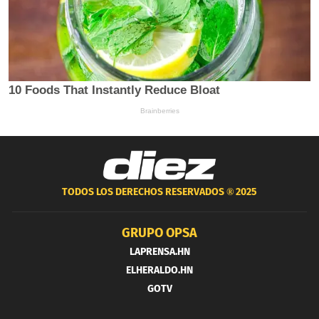
TODOS LOS DERECHOS RESERVADOS ®
2025
GRUPO OPSA
LAPRENSA.HN
ELHERALDO.HN
GOTV