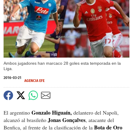
X
Ambos jugadores han marcaco 28 goles esta temporada en la
Liga.
2016-03-21
AGENCIA EFE
Gonzalo Higuaín,
El argentino
delantero del Napoli,
Jonas Gonçalves
alcanzó al brasileño
, atacante del
Bota de Oro
Benfica, al frente de la clasificación de la