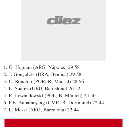
1. G. Higuaín (ARG, Nápoles) 29 58
2. J. Gonçalves (BRA, Benfica) 29 58
3. C. Ronaldo (POR, R. Madrid) 28 56
4. L. Suárez (URU, Barcelona) 26 52
5. R. Lewandowski (POL, B. Múnich) 25 50
6. P.E. Aubameyang (CMR, B. Dortmund) 22 44
7. L. Messi (ARG, Barcelona) 22 44