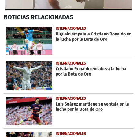
0
NOTICIAS
RELACIONADAS
seconds
of
54
INTERNACIONALES
seconds
Higuaín empata a Cristiano Ronaldo en
la lucha por la Bota de Oro
INTERNACIONALES
Cristiano Ronaldo encabeza la lucha
por la Bota de Oro
INTERNACIONALES
Luis Suárez mantiene su ventaja en la
lucha por la Bota de Oro
INTERNACIONALES