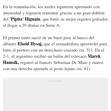
En la reanudación, los azules siguieron apretando con
intensidad y lograron remontar gracias a un gran doblete
'Pipita' Higuaín
del
, que batió su mejor registro goleador
al llegar a 29 dianas en Serie A.
El primer tanto nació de un buen pase al hueco del
Elseid Hysaj,
albanés
que el exmadridista aprovechó para
batir al portero con un derechazo cruzado (m. 51). En el
Marek
2-1, el argentino recibió un balón del eslovaco
Hamsik,
regateó al francés Sebastian De Maio y marcó
con una derecha ajustada al poste lejano (m. 81).