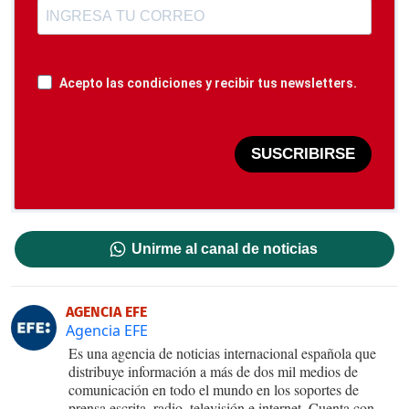
Acepto las condiciones y recibir tus newsletters.
SUSCRIBIRSE
Unirme al canal de noticias
AGENCIA EFE
Agencia EFE
Es una agencia de noticias internacional española que
distribuye información a más de dos mil medios de
comunicación en todo el mundo en los soportes de
prensa escrita, radio, televisión e internet. Cuenta con