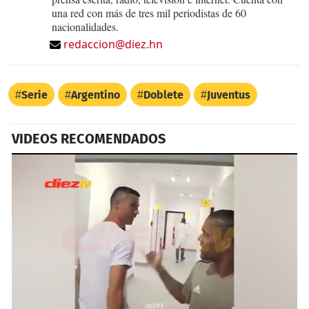
una red con más de tres mil periodistas de 60
nacionalidades.
redaccion@diez.hn
Serie
Argentino
Doblete
Juventus
VIDEOS RECOMENDADOS