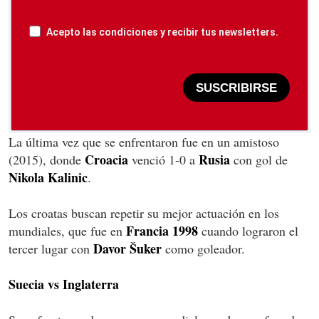
Acepto las condiciones y recibir tus newsletters.
SUSCRIBIRSE
La última vez que se enfrentaron fue en un amistoso
Croacia
Rusia
(2015), donde
venció 1-0 a
con gol de
Nikola Kalinic
.
Los croatas buscan repetir su mejor actuación en los
Francia 1998
mundiales, que fue en
cuando lograron el
Davor Šuker
tercer lugar con
como goleador.
Suecia vs Inglaterra