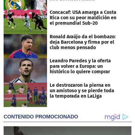
Concacaf: USA amarga a Costa
Rica con su peor maldición en
el premundial Sub-20
Ronald Araújo da el bombazo:
deja Barcelona y firma por el
club menos pensado
Leandro Paredes y la oferta
para volver a Europa: un
histórico lo quiere comprar
Le destrozaron la pierna en
un amistoso y se pierde toda
la temporada en LaLiga