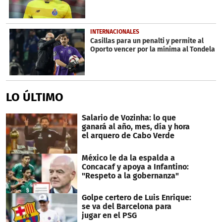
INTERNACIONALES
Casillas para un penalti y permite al
Oporto vencer por la mínima al Tondela
LO ÚLTIMO
Salario de Vozinha: lo que
ganará al año, mes, día y hora
el arquero de Cabo Verde
México le da la espalda a
Concacaf y apoya a Infantino:
"Respeto a la gobernanza"
Golpe certero de Luis Enrique:
se va del Barcelona para
jugar en el PSG