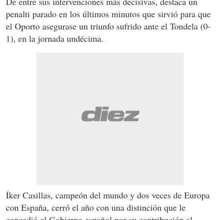
De entre sus intervenciones más decisivas, destaca un
penalti parado en los últimos minutos que sirvió para que
el Oporto asegurase un triunfo sufrido ante el Tondela (0-
1), en la jornada undécima.
Íker Casillas, campeón del mundo y dos veces de Europa
con España, cerró el año con una distinción que le
concedió el Gobierno español por su contribución al