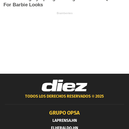
TODOS LOS DERECHOS RESERVADOS ®
2025
GRUPO OPSA
LAPRENSA.HN
ELHERALDO.HN