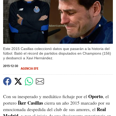
X
Este 2015 Casillas coleccionó datos que pasarán a la historia del
fútbol. Batió el récord de partidos disputados en Champions (156)
y desbancó a Xavi Hernández.
2015-12-30
AGENCIA EFE
Oporto
Con su inesperado y mediático fichaje por el
, el
Íker Casillas
portero
cierra un año 2015 marcado por su
Real
emocionada despedida del club de sus amores, el
Madrid
, y por el inicio de una ilusionante experiencia en