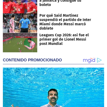
a Jamaica y consigue su
boleto
Por qué Said Martínez
suspendió el partido de Inter
Miami donde Messi marcó
doblete
Leagues Cup 2026: así fue el
primer gol de Lionel Messi
post Mundial