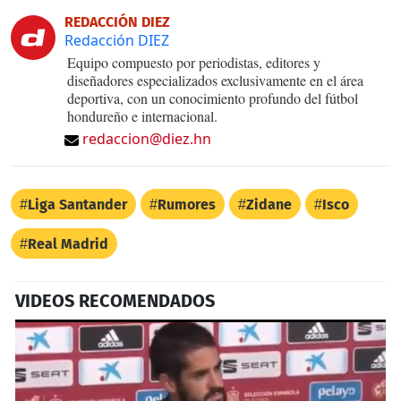
REDACCIÓN DIEZ
Redacción DIEZ
Equipo compuesto por periodistas, editores y
diseñadores especializados exclusivamente en el área
deportiva, con un conocimiento profundo del fútbol
hondureño e internacional.
redaccion@diez.hn
Liga Santander
Rumores
Zidane
Isco
Real Madrid
VIDEOS RECOMENDADOS