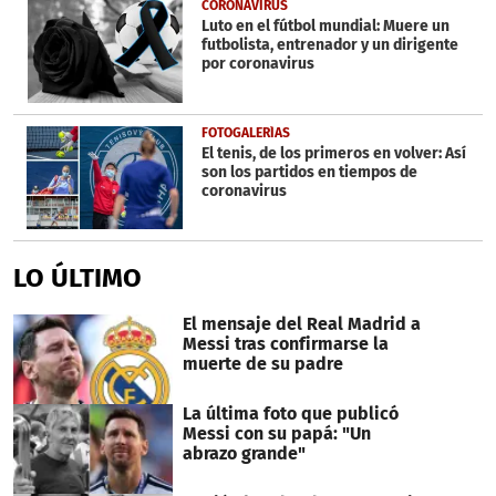
CORONAVIRUS
Luto en el fútbol mundial: Muere un
futbolista, entrenador y un dirigente
por coronavirus
FOTOGALERÍAS
El tenis, de los primeros en volver: Así
son los partidos en tiempos de
coronavirus
LO ÚLTIMO
El mensaje del Real Madrid a
Messi tras confirmarse la
muerte de su padre
La última foto que publicó
Messi con su papá: "Un
abrazo grande"