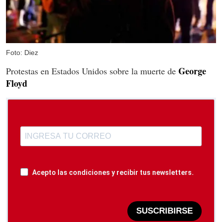
Foto: Diez
George
Protestas en Estados Unidos sobre la muerte de
Floyd
Acepto las condiciones y recibir tus newsletters.
SUSCRIBIRSE