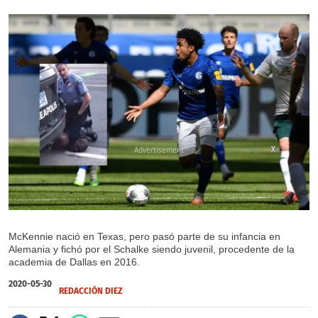
X
X
McKennie nació en Texas, pero pasó parte de su infancia en
Alemania y fichó por el Schalke siendo juvenil, procedente de la
academia de Dallas en 2016.
2020-05-30
REDACCIÓN DIEZ