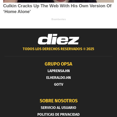
TODOS LOS DERECHOS RESERVADOS ®
2025
GRUPO OPSA
LAPRENSA.HN
ELHERALDO.HN
GOTV
SOBRE NOSOTROS
SERVICIO AL USUARIO
POLITICAS DE PRIVACIDAD