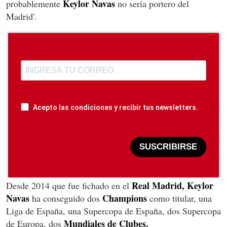
Keylor Navas
probablemente
no sería portero del
Madrid'.
Acepto las condiciones y recibir tus newsletters.
SUSCRIBIRSE
Real Madrid, Keylor
Desde 2014 que fue fichado en el
Navas
Champions
ha conseguido dos
como titular, una
Liga de España, una Supercopa de España, dos Supercopa
Mundiales de Clubes.
de Europa, dos