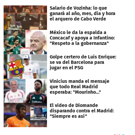
Salario de Vozinha: lo que
ganará al año, mes, día y hora
el arquero de Cabo Verde
México le da la espalda a
Concacaf y apoya a Infantino:
"Respeto a la gobernanza"
Golpe certero de Luis Enrique:
se va del Barcelona para
jugar en el PSG
Vinicius manda el mensaje
que todo Real Madrid
esperaba: "Mourinho..."
El video de Diomande
disparando contra el Madrid:
"Siempre es así"