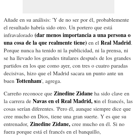
Añade en su análisis: 'Y de no ser por él, probablemente
el resultado habría sido otro. Un portero que está
(dar menos importancia a una persona o
infravalorado
una cosa de la que realmente tiene)
Real Madrid
en el
.
Porque nunca ha tenido ni la publicidad, ni la prensa, ni
se ha llevado los grandes titulares después de los grandes
partidos en los que como ayer, con tres o cuatro paradas
decisivas, hizo que el Madrid sacara un punto ante un
Tottenham
buen
', agrega.
Zinedine Zidane
Carreño reconoce que
ha sido clave en
Navas en el Real Madrid, s
la carrera de
in el francés, las
cosas serían diferentes. 'Pero él, aunque siempre dice que
cree mucho en Dios, tiene una gran suerte. Y es que su
Zinedine Zidane,
entrenador,
cree mucho en él. Si no
fuera porque está el francés en el banquillo,