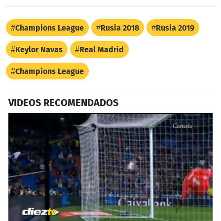
Champions League
Rusia 2018
Rusia 2019
Keylor Navas
Real Madrid
Champions League
VIDEOS RECOMENDADOS